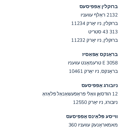
ברוקלין אָפפיסעס
2132 ראַלף עוועניו
ברוקלין, ניו יאָרק 11234
313 43 סטריט
ברוקלין, ניו יאָרק 11232
בראָנקס אָפאַסיז
3058 E טרעמאָנט עוועניו
בראָנקס, ניו יאָרק 10461
ניובורג אָפפיסעס
12 הודסאָן וואַלי פּראַפעשאַנאַל פּלאַזאַ
ניובורג, ניו יאָרק 12550
ווייסע פּלאַינס אָפפיסעס
מאמאראָנעק עוועניו 360