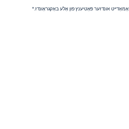
ַמאַדייט אונדזער פּאַטיענץ פון אַלע באַקגראַונדז.*