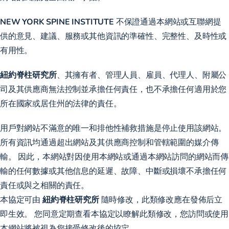
NEW YORK SPINE INSTITUTE
不保證通過本網站或互聯網提
供的意見、建議、服務或其他資訊的準確性、完整性、及時性或
有用性。
紐約脊柱研究所
、其擁有者、管理人員、雇員、代理人、附屬公
司及其供應商無法控制並承擔任何責任，也不承擔任何適用於您
所在國家或居住州的法律的責任。
用戶對網站不滿意的唯一和排他性補救措施是停止使用該網站。
所有資訊均通過超出網站及其供應商控制和管轄範圍的媒介傳
輸。 因此，本網站對因使用本網站或通過本網站訪問的網站而傳
輸的任何數據或其他信息的延遲、故障、中斷或損壞不承擔任何
責任或與之相關的責任。
本協定可由
紐約脊柱研究所
隨時修改，此類修改應在發佈后立
即生效。 您同意定期查看本協定以瞭解此類修改，您訪問或使用
本網站將被視為您接受修改後的協定。