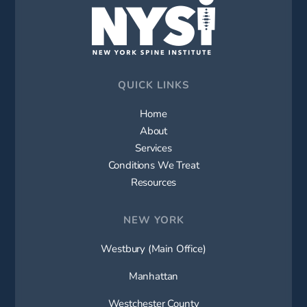
QUICK LINKS
Home
About
Services
Conditions We Treat
Resources
NEW YORK
Westbury (Main Office)
Manhattan
Westchester County