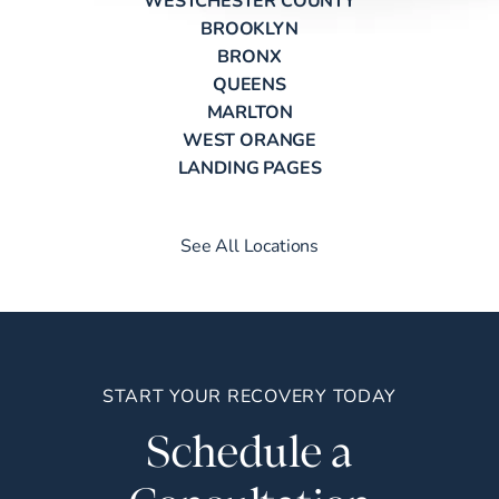
BROOKLYN
BRONX
QUEENS
MARLTON
WEST ORANGE
LANDING PAGES
See All Locations
START YOUR RECOVERY TODAY
Schedule a