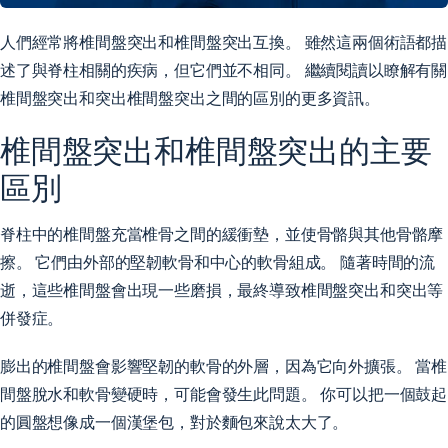
人們經常將椎間盤突出和椎間盤突出互換。 雖然這兩個術語都描
述了與脊柱相關的疾病，但它們並不相同。 繼續閱讀以瞭解有關
椎間盤突出和突出椎間盤突出之間的區別的更多資訊。
椎間盤突出和椎間盤突出的主要
區別
脊柱中的椎間盤充當椎骨之間的緩衝墊，並使骨骼與其他骨骼摩
擦。 它們由外部的堅韌軟骨和中心的軟骨組成。 隨著時間的流
逝，這些椎間盤會出現一些磨損，最終導致椎間盤突出和突出等
併發症。
膨出的椎間盤會影響堅韌的軟骨的外層，因為它向外擴張。 當椎
間盤脫水和軟骨變硬時，可能會發生此問題。 你可以把一個鼓起
的圓盤想像成一個漢堡包，對於麵包來說太大了。