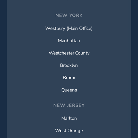
NEW YORK
Westbury (Main Office)
Manhattan
Westchester County
Brooklyn
Bronx
Queens
NEW JERSEY
Marlton
West Orange