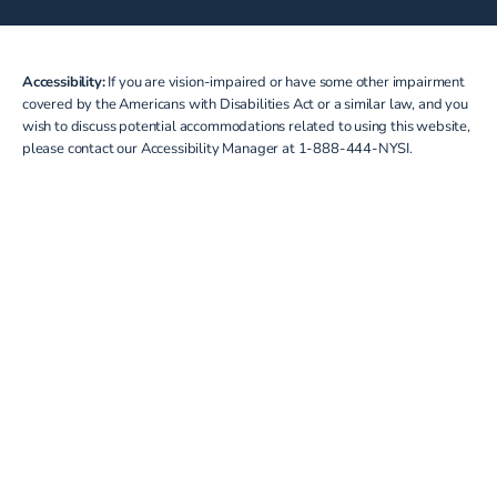
Accessibility:
If you are vision-impaired or have some other impairment
covered by the Americans with Disabilities Act or a similar law, and you
wish to discuss potential accommodations related to using this website,
please contact our Accessibility Manager at
1-888-444-NYSI
.