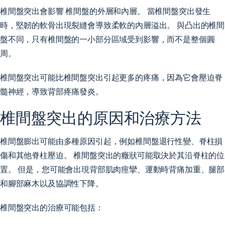
椎間盤突出會影響
椎間盤的外層和內層
。 當椎間盤突出發生
時，堅韌的軟骨出現裂縫會導致柔軟的內層溢出。 與凸出的椎間
盤不同，只有椎間盤的一小部分區域受到影響，而不是整個圓
周。
椎間盤突出可能比椎間盤突出引起更多的疼痛，因為它會壓迫脊
髓神經，導致背部疼痛發炎。
椎間盤突出的原因和治療方法
椎間盤膨出可能由多種原因引起，例如椎間盤退行性變、脊柱損
傷和其他脊柱壓迫。 椎間盤突出的癥狀可能取決於其沿脊柱的位
置。 但是，您可能會出現背部肌肉痙攣、運動時背痛加重、腿部
和腳部麻木以及協調性下降。
椎間盤突出的治療可能包括：