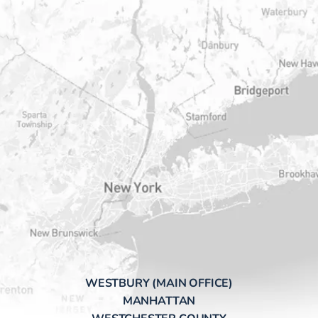
WESTBURY (MAIN OFFICE)
MANHATTAN
WESTCHESTER COUNTY