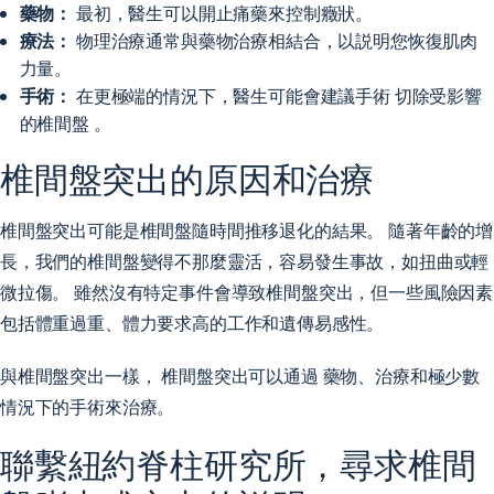
藥物：
最初，醫生可以開止痛藥來控制癥狀。
療法：
物理治療通常與藥物治療相結合，以説明您恢復肌肉
力量。
手術：
在更極端的情況下，醫生可能會建議手術
切除受影響
的椎間盤
。
椎間盤突出的原因和治療
椎間盤突出可能是椎間盤隨時間推移退化的結果。 隨著年齡的增
長，我們的椎間盤變得不那麼靈活，容易發生事故，如扭曲或輕
微拉傷。 雖然沒有特定事件會導致椎間盤突出，但一些風險因素
包括體重過重、體力要求高的工作和遺傳易感性。
與椎間盤突出一樣，
椎間盤突出可以通過
藥物、治療和極少數
情況下的手術來治療。
聯繫紐約脊柱研究所，尋求椎間