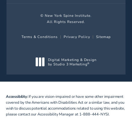
© New York Spine Institute.
All Rights Reserved.
Terms & Conditions
Privacy Policy
Sitemap
Digital Marketing & Design
by Studio 3 Marketing
®
(opens in a new tab)
Accessibility:
If you are vision-impaired or have some other impairment
covered by the Americans with Disabilities Act or a similar law, and you
wish to discuss potential accommodations related to using this website,
please contact our Accessibility Manager at
1-888-444-NYSI
.