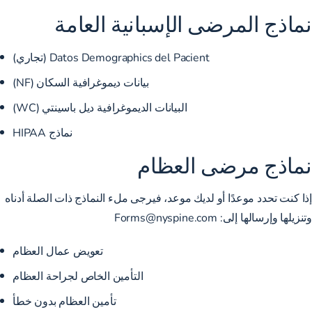
نماذج المرضى الإسبانية العامة
Datos Demographics del Pacient (تجاري)
بيانات ديموغرافية السكان (NF)
البيانات الديموغرافية ديل باسينتي (WC)
نماذج HIPAA
نماذج مرضى العظام
إذا كنت تحدد موعدًا أو لديك موعد، فيرجى ملء النماذج ذات الصلة أدناه
وتنزيلها وإرسالها إلى:
Forms@nyspine.com
تعويض عمال العظام
التأمين الخاص لجراحة العظام
تأمين العظام بدون خطأ