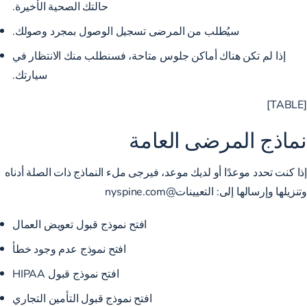
حالتك الصحية الأخيرة.
سيُطلب من المرضى تسجيل الوصول بمجرد وصولك.
إذا لم تكن هناك أماكن جلوس متاحة، فسنطلب منك الانتظار في
سيارتك.
[TABLE]
نماذج المرضى العامة
إذا كنت تحدد موعدًا أو لديك موعد، فيرجى ملء النماذج ذات الصلة أدناه
وتنزيلها وإرسالها إلى: التعيينات@nyspine.com
افتح نموذج قبول تعويض العمال
افتح نموذج عدم وجود خطأ
افتح نموذج قبول HIPAA
افتح نموذج قبول التأمين التجاري