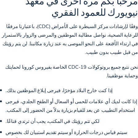
مرحبًا بكم مرة أخرى في معهد
نيويورك للعمود الفقري
وفقًا لإرشادات مركز السيطرة على الأمراض (CDC)، باعتبارنا مرفقًا
للرعاية الصحية، نواصل مطالبة الموظفين والمرضى والزوار بالاستمرار
في ارتداء الأقنعة على النحو الموصى به عند زيارة مكاتبنا. لن يتم رؤيتك
من قبل طبيب بدون طبيب.
نحن نتبع جميع بروتوكولات CDC-19 الخاصة بفيروس كورونا لحمايتك
وحماية موظفينا.
إذا كنت خارج البلاد مؤخرًا، فيرجى إبلاغ الموظفين بذلك.
إذا كانت لديك أي علامات للحمى أو السعال أو الطفح الجلدي، فيرجى
استخدام التطبيب عن بعد للقيام بزيارة بدلاً من الحضور إلى المكتب.
لكي تتم رؤيتك في المكتب، يجب أن ترتدي قناعًا.
سيتم قياس درجات الحرارة أو سيتم تقديم استبيان لك بخصوص