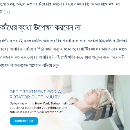
তুলতে হয়, তাহলে আপনার কাঁধে চাপ কমানোর বিষয়ে
একজন বিশেষজ্ঞের সাথে কথা বলা
উচিত।
কাঁধের ব্যথা উপেক্ষা করবেন না
রোগীদের প্রায়ই অবক্ষয়জনিত আঘাতের বিকাশ ঘটে কারণ তারা সতর্কতা চিহ্নগুলিকে উপেক্ষা
করে। আপনি যদি কাঁধে বা পিঠে ব্যথা অনুভব করেন তবে রোটেটর কাফের আঘাত রোধ করতে
একজন ডাক্তারকে দেখুন। আপনি যদি এই পেশীগুলির কাছে ব্যথা অনুভব করেন তবে ভারী
ব্যায়াম বা ওভারহেড আন্দোলন এড়িয়ে চলুন।