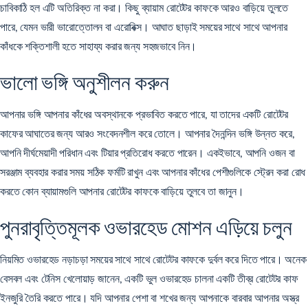
চাবিকাঠি হল এটি অতিরিক্ত না করা। কিছু ব্যায়াম রোটেটর কাফকে আরও বাড়িয়ে তুলতে
পারে, যেমন ভারী ভারোত্তোলন বা এরোবিক্স। আঘাত ছাড়াই সময়ের সাথে সাথে আপনার
কাঁধকে শক্তিশালী হতে সাহায্য করার জন্য সহজভাবে নিন।
ভালো ভঙ্গি অনুশীলন করুন
আপনার ভঙ্গি আপনার কাঁধের অবস্থানকে প্রভাবিত করতে পারে, যা তাদের একটি রোটেটর
কাফের আঘাতের জন্য আরও সংবেদনশীল করে তোলে। আপনার দৈনন্দিন ভঙ্গি উন্নত করে,
আপনি দীর্ঘমেয়াদী পরিধান এবং টিয়ার প্রতিরোধ করতে পারেন। একইভাবে, আপনি ওজন বা
সরঞ্জাম ব্যবহার করার সময় সঠিক ফর্মটি রাখুন এবং আপনার কাঁধের পেশীগুলিকে স্ট্রেন করা রোধ
করতে কোন ব্যায়ামগুলি আপনার রোটেটর কাফকে বাড়িয়ে তুলবে তা জানুন।
পুনরাবৃত্তিমূলক ওভারহেড মোশন এড়িয়ে চলুন
নিয়মিত ওভারহেড নড়াচড়া সময়ের সাথে সাথে রোটেটর কাফকে দুর্বল করে দিতে পারে। অনেক
বেসবল এবং টেনিস খেলোয়াড় জানেন, একটি ভুল ওভারহেড চালনা একটি তীব্র রোটেটর কাফ
ইনজুরি তৈরি করতে পারে। যদি আপনার পেশা বা শখের জন্য আপনাকে বারবার আপনার অস্ত্র