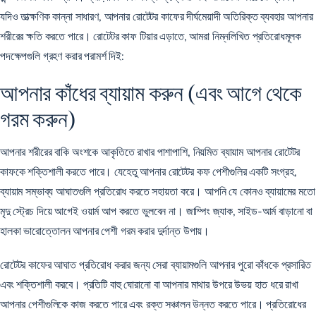
যদিও তাত্ক্ষণিক কান্না সাধারণ, আপনার রোটেটর কাফের দীর্ঘমেয়াদী অতিরিক্ত ব্যবহার আপনার
শরীরের ক্ষতি করতে পারে। রোটেটর কাফ টিয়ার এড়াতে, আমরা নিম্নলিখিত প্রতিরোধমূলক
পদক্ষেপগুলি গ্রহণ করার পরামর্শ দিই:
আপনার কাঁধের ব্যায়াম করুন (এবং আগে থেকে
গরম করুন)
আপনার শরীরের বাকি অংশকে আকৃতিতে রাখার পাশাপাশি, নিয়মিত ব্যায়াম আপনার রোটেটর
কাফকে শক্তিশালী করতে পারে। যেহেতু আপনার রোটেটর কফ পেশীগুলির একটি সংগ্রহ,
ব্যায়াম সম্ভাব্য আঘাতগুলি প্রতিরোধ করতে সহায়তা করে। আপনি যে কোনও ব্যায়ামের মতো
মৃদু স্ট্রেচ দিয়ে আগেই ওয়ার্ম আপ করতে ভুলবেন না। জাম্পিং জ্যাক, সাইড-আর্ম বাড়ানো বা
হালকা ভারোত্তোলন আপনার পেশী গরম করার দুর্দান্ত উপায়।
রোটেটর কাফের আঘাত প্রতিরোধ করার জন্য সেরা ব্যায়ামগুলি আপনার পুরো কাঁধকে প্রসারিত
এবং শক্তিশালী করবে। প্রতিটি বাহু ঘোরানো বা আপনার মাথার উপরে উভয় হাত ধরে রাখা
আপনার পেশীগুলিকে কাজ করতে পারে এবং রক্ত ​​​​সঞ্চালন উন্নত করতে পারে। প্রতিরোধের