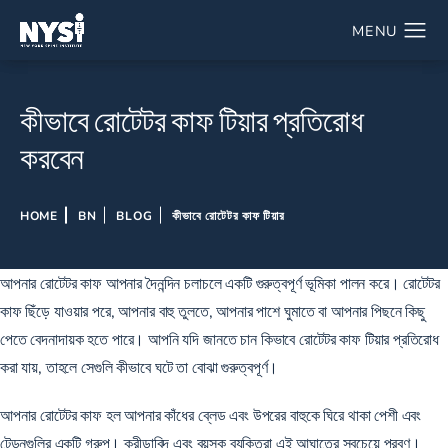
কীভাবে রোটেটর কাফ টিয়ার প্রতিরোধ
করবেন
HOME
BN
BLOG
কীভাবে রোটেটর কাফ টিয়ার
আপনার রোটেটর কাফ আপনার দৈনন্দিন চলাচলে একটি গুরুত্বপূর্ণ ভূমিকা পালন করে। রোটেটর
কাফ ছিঁড়ে যাওয়ার পরে, আপনার বাহু তুলতে, আপনার পাশে ঘুমাতে বা আপনার পিছনে কিছু
পেতে বেদনাদায়ক হতে পারে। আপনি যদি জানতে চান কিভাবে রোটেটর কাফ টিয়ার প্রতিরোধ
করা যায়, তাহলে সেগুলি কীভাবে ঘটে তা বোঝা গুরুত্বপূর্ণ।
আপনার রোটেটর কাফ হল আপনার কাঁধের ব্লেড এবং উপরের বাহুকে ঘিরে থাকা পেশী এবং
টেন্ডনগুলির একটি গ্রুপ। ক্রীড়াবিদ এবং বয়স্ক ব্যক্তিরা এই আঘাতের সবচেয়ে প্রবণ।