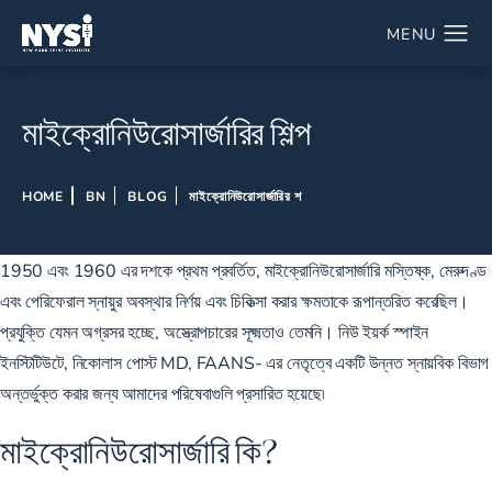
মাইক্রোনিউরোসার্জারির শিল্প
HOME
BN
BLOG
মাইক্রোনিউরোসার্জারির শ
1950 এবং 1960 এর দশকে প্রথম প্রবর্তিত, মাইক্রোনিউরোসার্জারি মস্তিষ্ক, মেরুদণ্ড
এবং পেরিফেরাল স্নায়ুর অবস্থার নির্ণয় এবং চিকিত্সা করার ক্ষমতাকে রূপান্তরিত করেছিল।
প্রযুক্তি যেমন অগ্রসর হচ্ছে, অস্ত্রোপচারের সূক্ষ্মতাও তেমনি। নিউ ইয়র্ক স্পাইন
ইনস্টিটিউটে,
নিকোলাস পোস্ট MD, FAANS-
এর নেতৃত্বে একটি উন্নত স্নায়বিক বিভাগ
অন্তর্ভুক্ত করার জন্য আমাদের পরিষেবাগুলি প্রসারিত হয়েছে৷
মাইক্রোনিউরোসার্জারি কি?