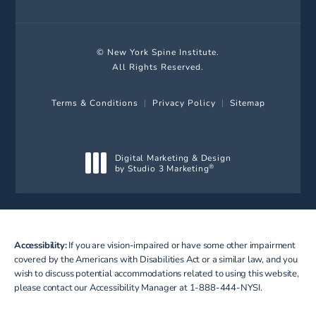
© New York Spine Institute.
All Rights Reserved.
Terms & Conditions
Privacy Policy
Sitemap
Digital Marketing & Design
by Studio 3 Marketing
®
(opens in a new tab)
Accessibility:
If you are vision-impaired or have some other impairment
covered by the Americans with Disabilities Act or a similar law, and you
wish to discuss potential accommodations related to using this website,
please contact our Accessibility Manager at
1-888-444-NYSI
.