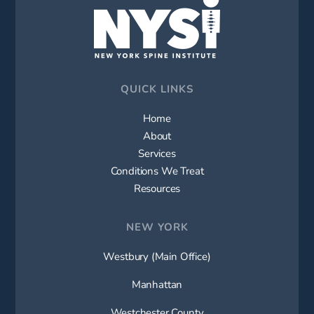
QUICK LINKS
Home
About
Services
Conditions We Treat
Resources
NEW YORK
Westbury (Main Office)
Manhattan
Westchester County