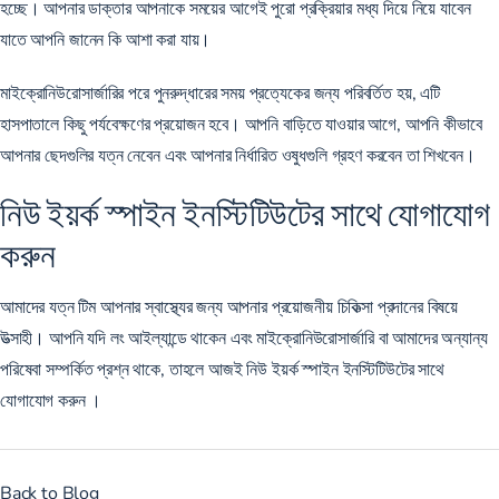
হচ্ছে। আপনার ডাক্তার আপনাকে সময়ের আগেই পুরো প্রক্রিয়ার মধ্য দিয়ে নিয়ে যাবেন
যাতে আপনি জানেন কি আশা করা যায়।
মাইক্রোনিউরোসার্জারির পরে পুনরুদ্ধারের সময় প্রত্যেকের জন্য পরিবর্তিত হয়, এটি
হাসপাতালে কিছু পর্যবেক্ষণের প্রয়োজন হবে। আপনি বাড়িতে যাওয়ার আগে, আপনি কীভাবে
আপনার ছেদগুলির যত্ন নেবেন এবং আপনার নির্ধারিত ওষুধগুলি গ্রহণ করবেন তা শিখবেন।
নিউ ইয়র্ক স্পাইন ইনস্টিটিউটের সাথে যোগাযোগ
করুন
আমাদের যত্ন টিম আপনার স্বাস্থ্যের জন্য আপনার প্রয়োজনীয় চিকিত্সা প্রদানের বিষয়ে
উত্সাহী। আপনি যদি লং আইল্যান্ডে থাকেন এবং মাইক্রোনিউরোসার্জারি বা আমাদের অন্যান্য
পরিষেবা সম্পর্কিত প্রশ্ন থাকে, তাহলে আজই
নিউ ইয়র্ক স্পাইন ইনস্টিটিউটের সাথে
যোগাযোগ করুন
।
Back to Blog