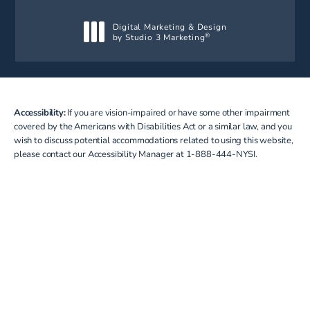
Digital Marketing & Design
by Studio 3 Marketing
®
(opens in a new tab)
Accessibility:
If you are vision-impaired or have some other impairment
covered by the Americans with Disabilities Act or a similar law, and you
wish to discuss potential accommodations related to using this website,
please contact our Accessibility Manager at
1-888-444-NYSI
.