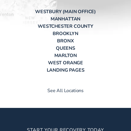
WESTBURY (MAIN OFFICE)
MANHATTAN
WESTCHESTER COUNTY
BROOKLYN
BRONX
QUEENS
MARLTON
WEST ORANGE
LANDING PAGES
See All Locations
START YOUR RECOVERY TODAY