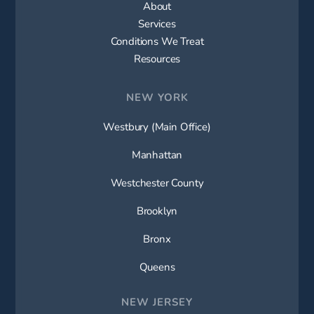
About
Services
Conditions We Treat
Resources
NEW YORK
Westbury (Main Office)
Manhattan
Westchester County
Brooklyn
Bronx
Queens
NEW JERSEY