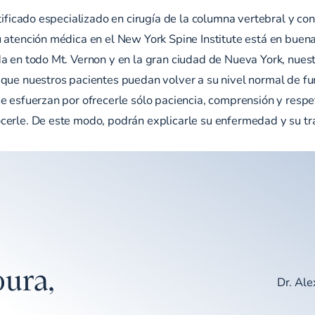
rtificado especializado en cirugía de la columna vertebral y c
u atención médica en el New York Spine Institute está en bue
a en todo Mt. Vernon y en la gran ciudad de Nueva York, nuest
 que nuestros pacientes puedan volver a su nivel normal de fu
e esfuerzan por ofrecerle sólo paciencia, comprensión y respe
cerle. De este modo, podrán explicarle su enfermedad y su tr
ura,
Dr. Al