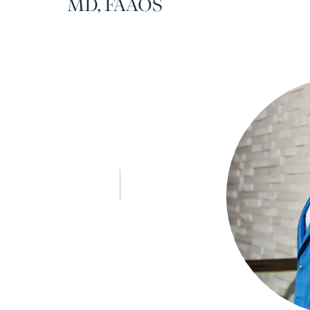
MD, FAAOS