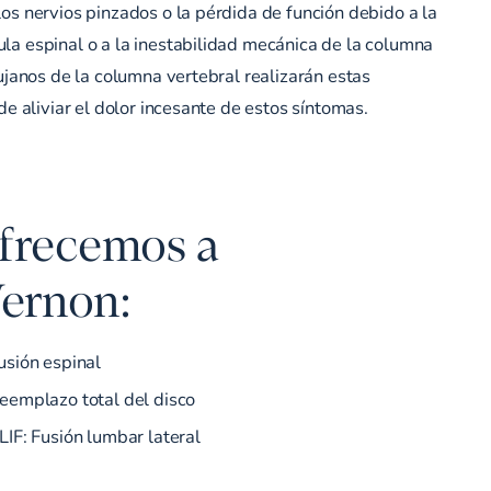
os nervios pinzados o la pérdida de función debido a la
la espinal o a la inestabilidad mecánica de la columna
rujanos de la columna vertebral realizarán estas
de aliviar el dolor incesante de estos síntomas.
ofrecemos a
Vernon:
usión espinal
eemplazo total del disco
LIF:
Fusión lumbar lateral