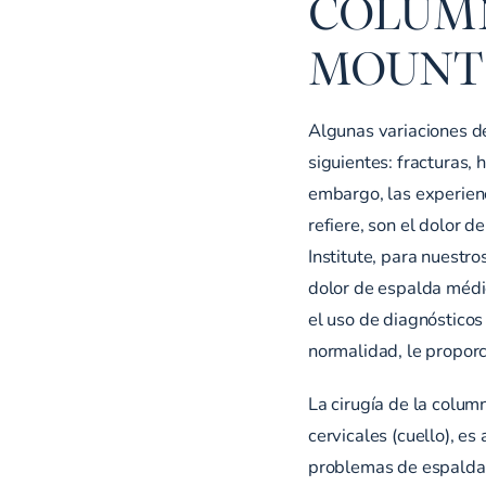
COLUMN
MOUNT 
Algunas variaciones de
siguientes: fracturas, 
embargo, las experienc
refiere, son el dolor d
Institute, para nuestr
dolor de espalda médic
el uso de diagnósticos 
normalidad, le propor
La cirugía de la column
cervicales (cuello), e
problemas de espalda 