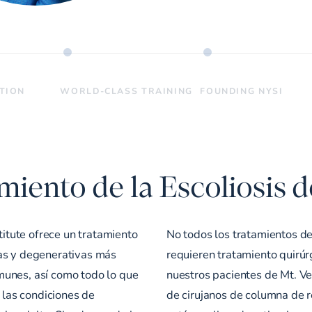
ATION
WORLD-CLASS TRAINING
FOUNDING NYSI
miento de la Escoliosis
titute ofrece un tratamiento
No todos los tratamientos de
cas y degenerativas más
requieren tratamiento quirúr
munes, así como todo lo que
nuestros pacientes de Mt. V
e las condiciones de
de cirujanos de columna de 