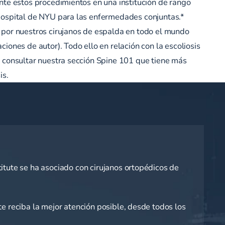
nte estos procedimientos en una institución de rango
Hospital de NYU para las enfermedades conjuntas.*
 por nuestros cirujanos de espalda en todo el mundo
iones de autor). Todo ello en relación con la escoliosis
 consultar nuestra sección Spine 101 que tiene más
is.
itute se ha asociado con cirujanos ortopédicos de
e reciba la mejor atención posible, desde todos los