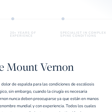
20+ YEARS OF
SPECIALIST IN COMPLEX
EXPERIENCE
SPINE CONDITIONS
 de Mount Vernon
 dolor de espalda para las condiciones de escoliosis
gico, sin embargo, cuando la cirugía es necesaria
ernon nunca deben preocuparse ya que están en manos
renombre mundial y con experiencia. Todos los cuales