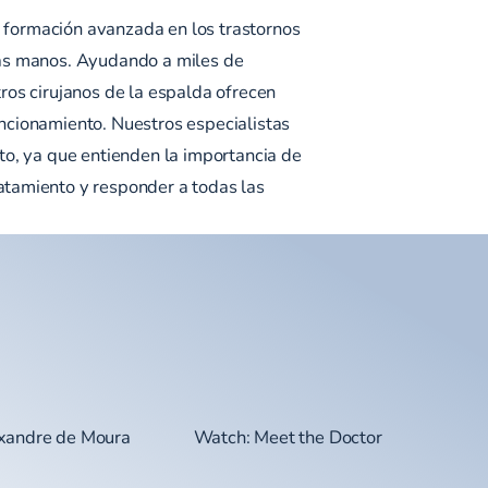
on formación avanzada en los trastornos
nas manos. Ayudando a miles de
ros cirujanos de la espalda ofrecen
ncionamiento. Nuestros especialistas
to, ya que entienden la importancia de
atamiento y responder a todas las
exandre de Moura
Watch: Meet the Doctor