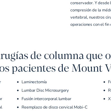
conservador. Y desde l
compresión de la médu
vertebral, nuestros ci
operaciones con el fin 
irugías de columna que 
os pacientes de Mount 
r
Laminectomía
F
Lumbar Disc Microsurgery
R
or
Fusión intercorporal lumbar
X
al
Reemplazo de disco cervical Mobi-C