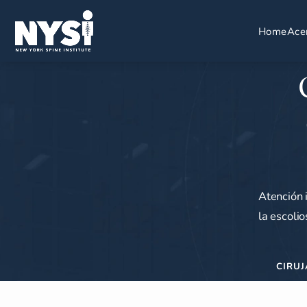
Home
Ace
Atención 
la escolio
CIRU