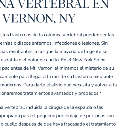
A VERTEBRAL EN
VERNON, NY
 los trastornos de la columna vertebral pueden ser las
hernias o discos enfermos, infecciones o lesiones. Sin
ias resultantes, a las que la mayoría de la gente se
e espalda o el dolor de cuello. En el New York Spine
os pacientes de Mt. Vernon, eliminamos el misterio de su
amente para llegar a la raíz de su trastorno mediante
modernos. Para darle el alivio que necesita y volver a la
cionaremos tratamientos avanzados y probados.*
a vertebral, incluida la cirugía de la espalda o las
s apropiada para el pequeño porcentaje de personas con
o cuello después de que haya fracasado el tratamiento