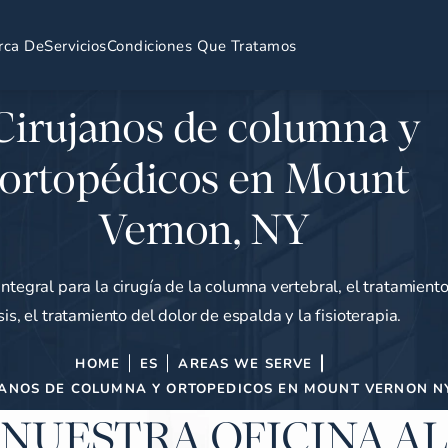
rca De
Servicios
Condiciones Que Tratamos
Cirujanos de columna y
ortopédicos en Mount
Vernon, NY
integral para la cirugía de la columna vertebral, el tratamient
sis, el tratamiento del dolor de espalda y la fisioterapia.
HOME
ES
AREAS WE SERVE
JANOS DE COLUMNA Y ORTOPEDICOS EN MOUNT VERNON N
NUESTRA OFICINA AL