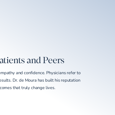
atients and Peers
empathy and confidence. Physicians refer to
sults. Dr. de Moura has built his reputation
tcomes that truly change lives.