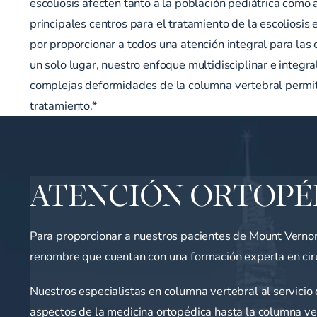
escoliosis afecten tanto a la población pediátrica como 
principales centros para el tratamiento de la escoliosis
por proporcionar a todos una atención integral para las 
un solo lugar, nuestro enfoque multidisciplinar e integra
complejas deformidades de la columna vertebral permite
tratamiento.*
ATENCIÓN ORTOPÉ
Para proporcionar a nuestros pacientes de Mount Vernon 
renombre que cuentan con una formación experta en ciru
Nuestros especialistas en columna vertebral al servicio
aspectos de la medicina ortopédica hasta la columna ve