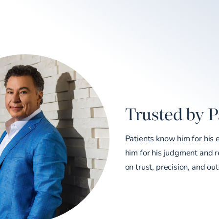
Trusted by P
Patients know him for his 
him for his judgment and re
on trust, precision, and ou