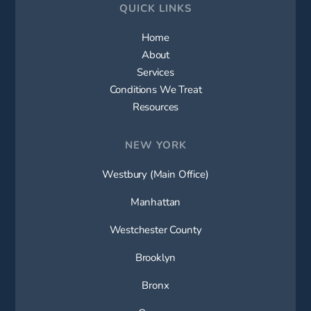
QUICK LINKS
Home
About
Services
Conditions We Treat
Resources
NEW YORK
Westbury (Main Office)
Manhattan
Westchester County
Brooklyn
Bronx