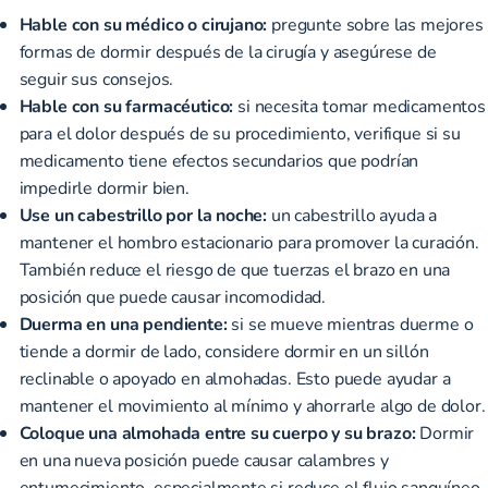
Hable con su médico o cirujano:
pregunte sobre las mejores
formas de dormir después de la cirugía y asegúrese de
seguir sus consejos.
Hable con su farmacéutico:
si necesita tomar medicamentos
para el dolor después de su procedimiento, verifique si su
medicamento tiene efectos secundarios que podrían
impedirle dormir bien.
Use un cabestrillo por la noche:
un cabestrillo ayuda a
mantener el hombro estacionario para promover la curación.
También reduce el riesgo de que tuerzas el brazo en una
posición que puede causar incomodidad.
Duerma en una pendiente:
si se mueve mientras duerme o
tiende a dormir de lado, considere dormir en un sillón
reclinable o apoyado en almohadas. Esto puede ayudar a
mantener el movimiento al mínimo y ahorrarle algo de dolor.
Coloque una almohada entre su cuerpo y su brazo:
Dormir
en una nueva posición puede causar calambres y
entumecimiento, especialmente si reduce el flujo sanguíneo.