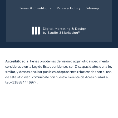
Terms & Conditions
Privacy Policy
Sitemap
Digital Marketing & Design
by Studio 3 Marketing
®
(opens in a new tab)
Accesibilidad:
si tienes problemas de visión o algún otro impedimento
considerado en la Ley de Estadounidenses con Discapacidades o una ley
similar, y deseas analizar posibles adaptaciones relacionadas con el uso
de este sitio web, comunícate con nuestro Gerente de Accesibilidad al
tel:+118884446974
.