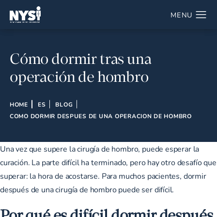
Cómo dormir tras una
operación de hombro
HOME
ES
BLOG
COMO DORMIR DESPUES DE UNA OPERACION DE HOMBRO
Una vez que supere la cirugía de hombro, puede esperar la
curación. La parte difícil ha terminado, pero hay otro desafío que
superar: la hora de acostarse. Para muchos pacientes, dormir
después de una cirugía de hombro puede ser difícil.
Por qué es difícil dormir después