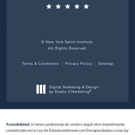
(Opens in a new tab)
© New York Spine Institute.
All Rights Reserved.
Terms & Conditions
Privacy Policy
Sitemap
Digital Marketing & Design
by Studio 3 Marketing
®
(opens in a new tab)
Accesibilidad:
si tienes problemas de visión o algún otro impedimento
considerado en la Ley de Estadounidenses con Discapacidades o una ley