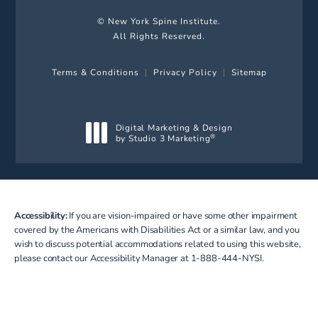
© New York Spine Institute.
All Rights Reserved.
Terms & Conditions
Privacy Policy
Sitemap
Digital Marketing & Design
by Studio 3 Marketing
®
(opens in a new tab)
Accessibility:
If you are vision-impaired or have some other impairment
covered by the Americans with Disabilities Act or a similar law, and you
wish to discuss potential accommodations related to using this website,
please contact our Accessibility Manager at
1-888-444-NYSI
.