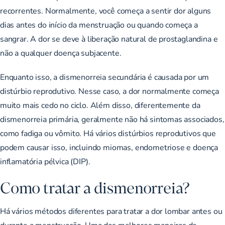
recorrentes. Normalmente, você começa a sentir dor alguns
dias antes do início da menstruação ou quando começa a
sangrar. A dor se deve à liberação natural de prostaglandina e
não a qualquer doença subjacente.
Enquanto isso, a dismenorreia secundária é causada por um
distúrbio reprodutivo. Nesse caso, a dor normalmente começa
muito mais cedo no ciclo. Além disso, diferentemente da
dismenorreia primária, geralmente não há sintomas associados,
como fadiga ou vômito. Há vários distúrbios reprodutivos que
podem causar isso, incluindo miomas, endometriose e doença
inflamatória pélvica (DIP).
Como tratar a dismenorreia?
Há vários métodos diferentes para tratar a dor lombar antes ou
durante a menstruação. Uma das melhores maneiras de