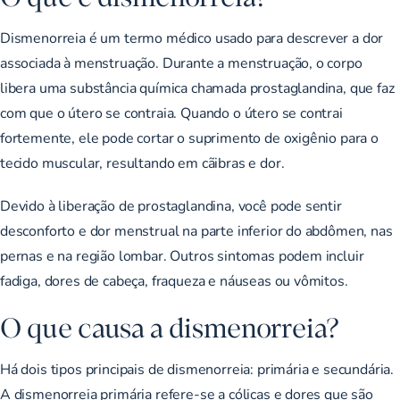
Dismenorreia é um termo médico usado para descrever a dor
associada à menstruação. Durante a menstruação, o corpo
libera uma substância química chamada prostaglandina, que faz
com que o útero se contraia. Quando o útero se contrai
fortemente, ele pode cortar o suprimento de oxigênio para o
tecido muscular, resultando em cãibras e dor.
Devido à liberação de prostaglandina, você pode sentir
desconforto e dor menstrual na parte inferior do abdômen, nas
pernas e na região lombar. Outros sintomas podem incluir
fadiga, dores de cabeça, fraqueza e náuseas ou vômitos.
O que causa a dismenorreia?
Há dois tipos principais de dismenorreia: primária e secundária.
A dismenorreia primária refere-se a cólicas e dores que são