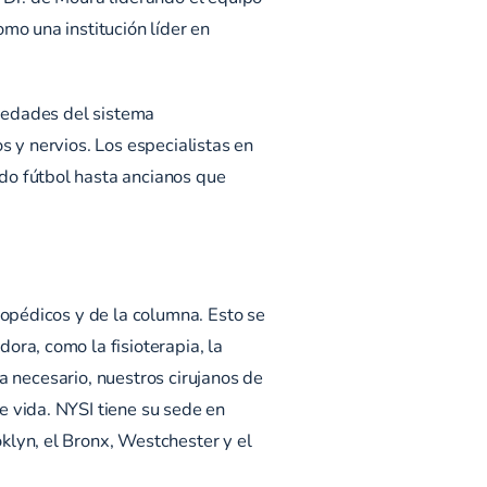
mo una institución líder en
rmedades del sistema
s y nervios. Los especialistas en
do fútbol hasta ancianos que
topédicos y de la columna. Esto se
ra, como la fisioterapia, la
ra necesario, nuestros cirujanos de
 vida. NYSI tiene su sede en
klyn, el Bronx, Westchester y el