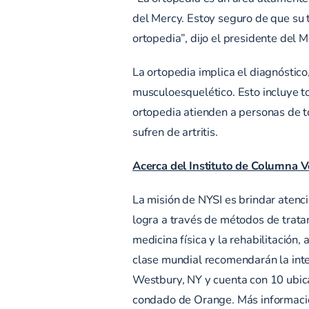
del Mercy. Estoy seguro de que su t
ortopedia”, dijo el presidente del 
La ortopedia implica el diagnóstico
musculoesquelético. Esto incluye to
ortopedia atienden a personas de 
sufren de artritis.
Acerca del Instituto de Columna V
La misión de NYSI es brindar atenci
logra a través de métodos de trata
medicina física y la rehabilitación,
clase mundial recomendarán la inte
Westbury, NY y cuenta con 10 ubica
condado de Orange. Más informac