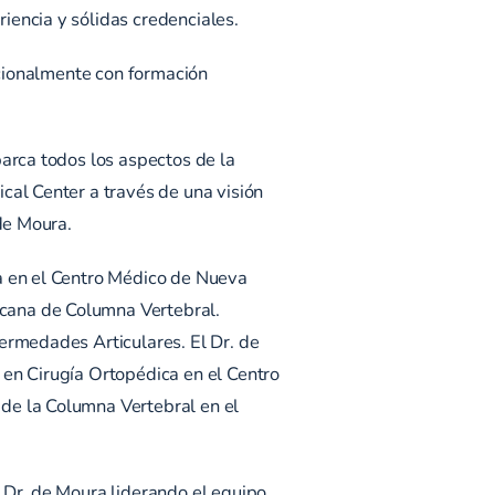
iencia y sólidas credenciales.
acionalmente con formación
barca todos los aspectos de la
cal Center a través de una visión
de Moura.
a en el Centro Médico de Nueva
cana de Columna Vertebral.
ermedades Articulares. El Dr. de
 en Cirugía Ortopédica en el Centro
de la Columna Vertebral en el
 Dr. de Moura liderando el equipo