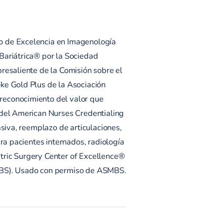
o de Excelencia en Imagenología
Bariátrica® por la Sociedad
resaliente de la Comisión sobre el
ke Gold Plus de la Asociación
reconocimiento del valor que
 del American Nurses Credentialing
siva, reemplazo de articulaciones,
ra pacientes internados, radiología
iatric Surgery Center of Excellence®
SMBS). Usado con permiso de ASMBS.