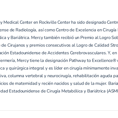
 Medical Center en Rockville Center ha sido designado Centr
nse de Radiología, así como Centro de Excelencia en Cirugía 
ca y Bariátrica. Mercy también recibió un Premio al Logro Sob
de Cirujanos y premios consecutivos al Logro de Calidad Stro
ción Estadounidense de Accidentes Cerebrovasculares. Y, en 
nfermería, Mercy tiene la designación Pathway to Excellence®
a y quirúrgica integral y es líder en cirugía mínimamente inva
iva, columna vertebral y neurocirugía, rehabilitación aguda pa
vicios de maternidad y recién nacidos y salud de la mujer. Bar
iedad Estadounidense de Cirugía Metabólica y Bariátrica (A