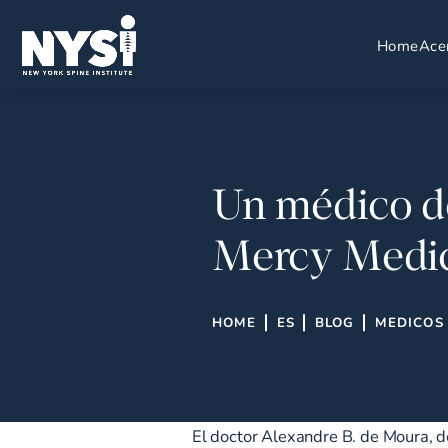
Home
Ace
Un médico de
Mercy Medic
HOME
ES
BLOG
MEDICOS 
El doctor Alexandre B. de Moura, d