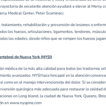
rayectoria de excelente atención ayudará a elevar al Mercy co
Mercy Medical Center, Peter Scaminaci.
, tratamiento, rehabilitación y prevención de lesiones o enfe
dos los huesos, articulaciones, ligamentos, tendones, músculo
todas las edades, desde niños que se rompen los huesos jugan
ertebral de Nueva York (NYSI)
ón médica de la más alta calidad para todos los trastornos or
miento avanzados. NYSI hace hincapié en la atención conservado
 así como en el manejo intervencionista del dolor. Si se conside
rvención quirúrgica más adecuada para restaurar la calidad de
ciones en Long Island, la ciudad de Nueva York, Queens, Broo
ión en www.nyspine.com