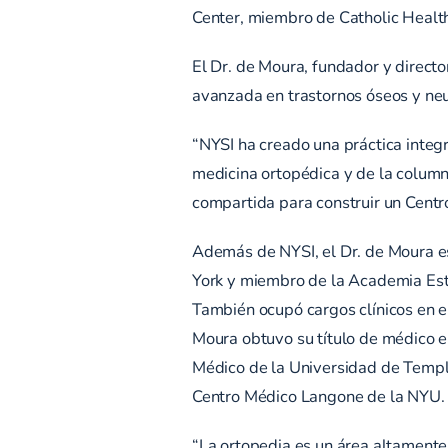
Center, miembro de Catholic Health
El Dr. de Moura, fundador y directo
avanzada en trastornos óseos y neu
“NYSI ha creado una práctica integ
medicina ortopédica y de la column
compartida para construir un Centro
Además de NYSI, el Dr. de Moura es
York y miembro de la Academia Est
También ocupó cargos clínicos en e
Moura obtuvo su título de médico e
Médico de la Universidad de Templ
Centro Médico Langone de la NYU. 
“La ortopedia es un área altamente