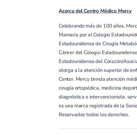
Acerca del Centro Médico Mercy
Celebrando más de 100 años, Mercy
Mamaria por el Colegio Estadounide
Estadounidense de Cirugía Metabóli
Cáncer del Colegio Estadounidense 
Estadounidense del Corazón/Asocia
otorga a la atención superior de e
Center. Mercy brinda atención médic
cirugía ortopédica, medicina deport
diagnóstica e intervencionista, ser
es una marca registrada de la Soc
Reservados todos los derechos.