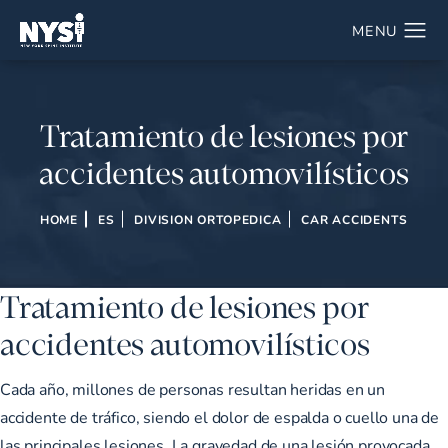
Tratamiento de lesiones por
accidentes automovilísticos
HOME
ES
DIVISION ORTOPEDICA
CAR ACCIDENTS
Tratamiento de lesiones por
accidentes automovilísticos
Cada año, millones de personas resultan heridas en un
accidente de tráfico, siendo el dolor de espalda o cuello una de
las principales lesiones. La gravedad de una lesión provocada