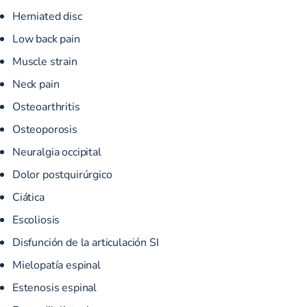
Herniated disc
Low back pain
Muscle strain
Neck pain
Osteoarthritis
Osteoporosis
Neuralgia occipital
Dolor postquirúrgico
Ciática
Escoliosis
Disfunción de la articulación SI
Mielopatía espinal
Estenosis espinal