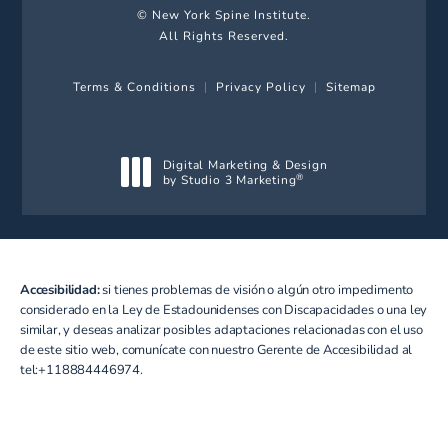
© New York Spine Institute.
All Rights Reserved.
Terms & Conditions
Privacy Policy
Sitemap
Digital Marketing & Design
by Studio 3 Marketing
®
(opens in a new tab)
Accesibilidad:
si tienes problemas de visión o algún otro impedimento
considerado en la Ley de Estadounidenses con Discapacidades o una ley
similar, y deseas analizar posibles adaptaciones relacionadas con el uso
de este sitio web, comunícate con nuestro Gerente de Accesibilidad al
tel:+118884446974
.