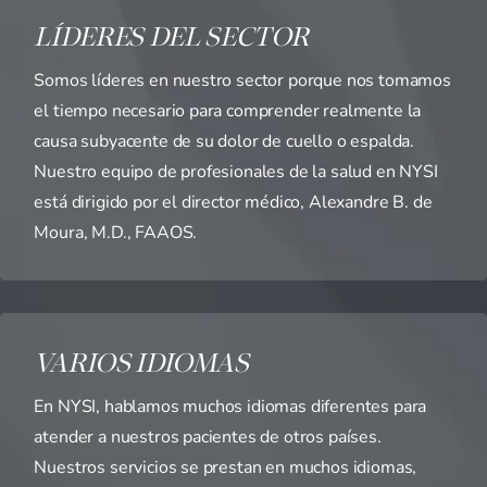
LÍDERES DEL SECTOR
Somos líderes en nuestro sector porque nos tomamos
el tiempo necesario para comprender realmente la
causa subyacente de su dolor de cuello o espalda.
Nuestro equipo de profesionales de la salud en NYSI
está dirigido por el director médico, Alexandre B. de
Moura, M.D., FAAOS.
VARIOS IDIOMAS
En NYSI, hablamos muchos idiomas diferentes para
atender a nuestros pacientes de otros países.
Nuestros servicios se prestan en muchos idiomas,