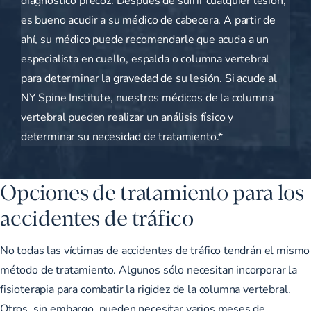
es bueno acudir a su médico de cabecera. A partir de
ahí, su médico puede recomendarle que acuda a un
especialista en cuello, espalda o columna vertebral
para determinar la gravedad de su lesión. Si acude al
NY Spine Institute, nuestros médicos de la columna
vertebral pueden realizar un análisis físico y
determinar su necesidad de tratamiento.*
Opciones de tratamiento para los
accidentes de tráfico
No todas las víctimas de accidentes de tráfico tendrán el mismo
método de tratamiento. Algunos sólo necesitan incorporar la
fisioterapia para combatir la rigidez de la columna vertebral.
Otros, sin embargo, pueden necesitar varios meses de