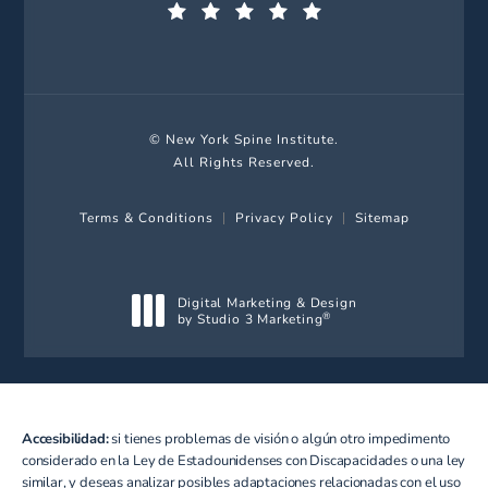
(Opens in a new tab)
© New York Spine Institute.
All Rights Reserved.
Terms & Conditions
Privacy Policy
Sitemap
Digital Marketing & Design
by Studio 3 Marketing
®
(opens in a new tab)
Accesibilidad:
si tienes problemas de visión o algún otro impedimento
considerado en la Ley de Estadounidenses con Discapacidades o una ley
similar, y deseas analizar posibles adaptaciones relacionadas con el uso