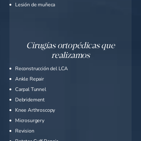
Lesión de muñeca
Cirugías ortopédicas que
realizamos
Reconstrucción del LCA
Ankle Repair
Carpal Tunnel
Debridement
Knee Arthroscopy
Microsurgery
Revision
Rotator Cuff Repair