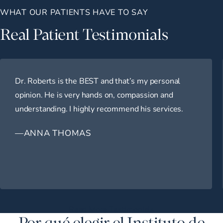
WHAT OUR PATIENTS HAVE TO SAY
Real Patient Testimonials
Dr. Roberts is the BEST and that’s my personal
opinion. He is very hands on, compassion and
understanding. I highly recommend his services.
—ANNA THOMAS
Read More Testimonials
Por qué elegir el Instituto de