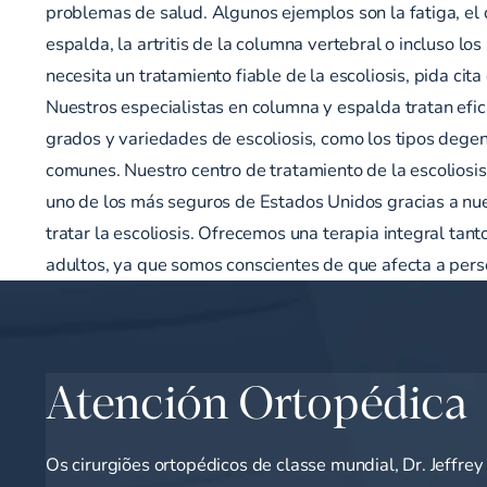
problemas de salud. Algunos ejemplos son la fatiga, el 
espalda, la artritis de la columna vertebral o incluso los
necesita un tratamiento fiable de la escoliosis, pida cit
Nuestros especialistas en columna y espalda tratan efi
grados y variedades de escoliosis, como los tipos degen
comunes. Nuestro centro de tratamiento de la escoliosis
uno de los más seguros de Estados Unidos gracias a nue
tratar la escoliosis. Ofrecemos una terapia integral tan
adultos, ya que somos conscientes de que afecta a pers
Atención Ortopédica
Os cirurgiões ortopédicos de classe mundial, Dr. Jeffre