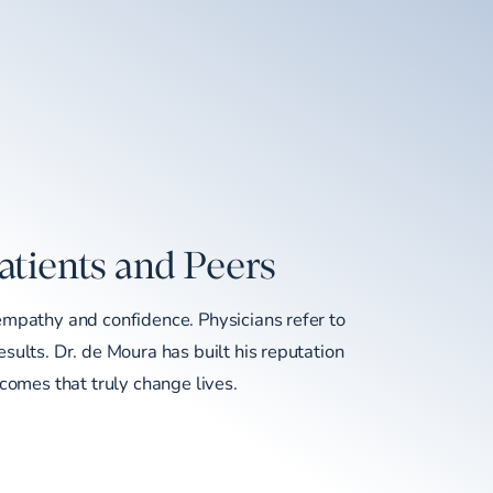
atients and Peers
empathy and confidence. Physicians refer to
sults. Dr. de Moura has built his reputation
tcomes that truly change lives.