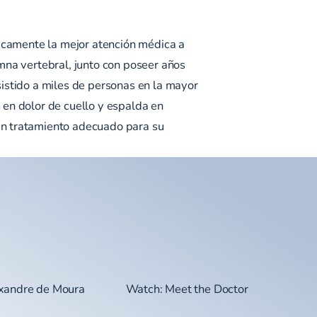
dicamente la mejor atención médica a
mna vertebral, junto con poseer años
sistido a miles de personas en la mayor
 en dolor de cuello y espalda en
un tratamiento adecuado para su
exandre de Moura
Watch: Meet the Doctor