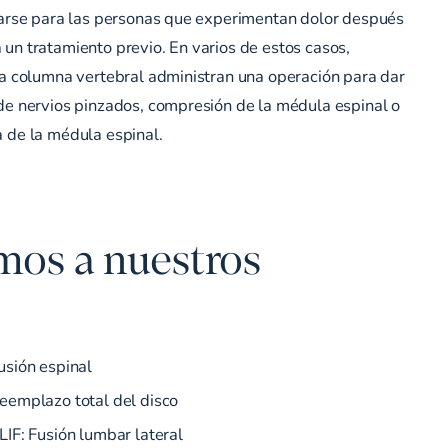
rvarse para las personas que experimentan dolor después
un tratamiento previo. En varios de estos casos,
la columna vertebral administran una operación para dar
de nervios pinzados, compresión de la médula espinal o
 de la médula espinal.
mos a nuestros
usión espinal
eemplazo total del disco
LIF:
Fusión lumbar lateral