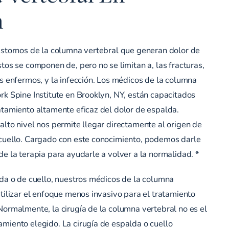
n
astornos de la columna vertebral que generan dolor de
stos se componen de, pero no se limitan a, las fracturas,
os enfermos, y la infección. Los médicos de la columna
rk Spine Institute en Brooklyn, NY, están capacitados
atamiento altamente eficaz del dolor de espalda.
alto nivel nos permite llegar directamente al origen de
 cuello. Cargado con este conocimiento, podemos darle
de la terapia para ayudarle a volver a la normalidad. *
lda o de cuello, nuestros médicos de la columna
utilizar el enfoque menos invasivo para el tratamiento
Normalmente, la cirugía de la columna vertebral no es el
miento elegido. La cirugía de espalda o cuello