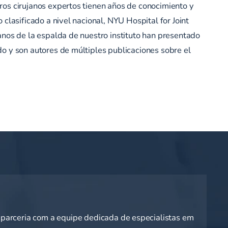
os cirujanos expertos tienen años de conocimiento y
 clasificado a nivel nacional, NYU Hospital for Joint
anos de la espalda de nuestro instituto han presentado
o y son autores de múltiples publicaciones sobre el
a parceria com a equipe dedicada de especialistas em