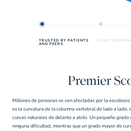
TRUSTED BY PATIENTS
EARLY INSPIR
AND PEERS
Premier Sco
Millones de personas se ven afectadas por la escoliosis 
es la curvatura de la columna vertebral de lado a lado,
curvas naturales de delante a atrás. Un pequeño grado 
ninguna dificultad, mientras que un grado mayor de cu