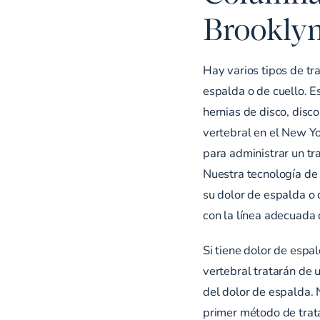
Brookly
Hay varios tipos de tr
espalda o de cuello. E
hernias de disco, disc
vertebral en el New Yo
para administrar un tr
Nuestra tecnología de 
su dolor de espalda o
con la línea adecuada 
Si tiene dolor de espa
vertebral tratarán de 
del dolor de espalda. 
primer método de trata