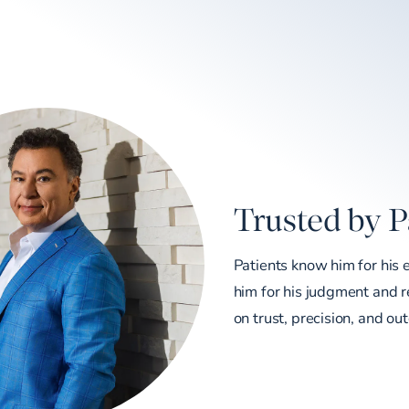
Trusted by P
Patients know him for his 
him for his judgment and re
on trust, precision, and ou