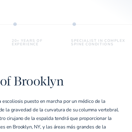
20+ YEARS OF
SPECIALIST IN COMPLEX
EXPERIENCE
SPINE CONDITIONS
 of Brooklyn
la escoliosis puesto en marcha por un médico de la
e la gravedad de la curvatura de su columna vertebral.
tro cirujano de la espalda tendrá que proporcionar la
tes en Brooklyn, NY, y las áreas más grandes de la