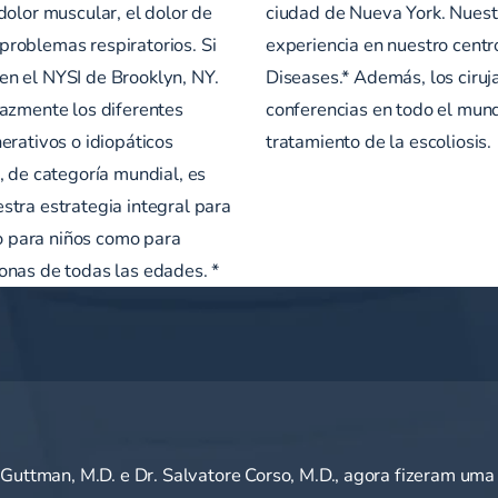
dolor muscular, el dolor de
ciudad de Nueva York. Nuestr
 problemas respiratorios. Si
experiencia en nuestro centro
a en el NYSI de Brooklyn, NY.
Diseases.* Además, los ciruj
cazmente los diferentes
conferencias en todo el mund
erativos o idiopáticos
tratamiento de la escoliosis.
, de categoría mundial, es
stra estrategia integral para
to para niños como para
onas de todas las edades. *
y Guttman, M.D. e Dr. Salvatore Corso, M.D., agora fizeram um