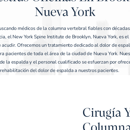
Nueva York
buscando médicos de la columna vertebral fiables con décadas
ia, el New York Spine Institute de Brooklyn, Nueva York, es el 
 acudir. Ofrecemos un tratamiento dedicado al dolor de espa
ara pacientes de toda el área de la ciudad de Nueva York. Nue
e la espalda y el personal cualificado se esfuerzan por ofrece
rehabilitación del dolor de espalda a nuestros pacientes.
Cirugía 
Columna 