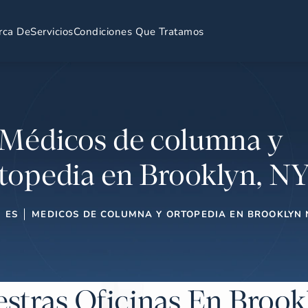
rca De
Servicios
Condiciones Que Tratamos
Médicos de columna y
topedia en Brooklyn, N
ES
MEDICOS DE COLUMNA Y ORTOPEDIA EN BROOKLYN 
stras Oficinas En Brook