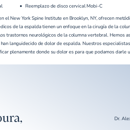
al
Reemplazo de disco cervical Mobi-C
 en el New York Spine Institute en Brooklyn, NY, ofrecen metó
icos de la espalda tienen un enfoque en la cirugía de la colu
los trastornos neurológicos de la columna vertebral. Hemos a
 han languidecido de dolor de espalda. Nuestros especialistas
ificar plenamente donde su dolor es para que podamos darle 
ura,
Dr. Al