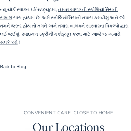
ન્યૂ યોર્ક સ્પાઇન ઇન્સ્ટિટ્યૂટમાં,
તમારા બાળકની સ્કોલિયોસિસની
સંભાળ
સારા હાથમાં છે. અમે સ્કોલિયોસિસની તપાસ કરાવીશું અને જો
તમને જરૂર હોય તો તમને અને તમારા બાળકને સારવારના વિકલ્પો દ્વારા
લઈ જઈશું. સ્પાઇનલ સ્ક્રીનીંગ શેડ્યૂલ કરવા માટે આજે જ
અમારો
સંપર્ક કરો
!
Back to Blog
CONVENIENT CARE, CLOSE TO HOME
Our Locations