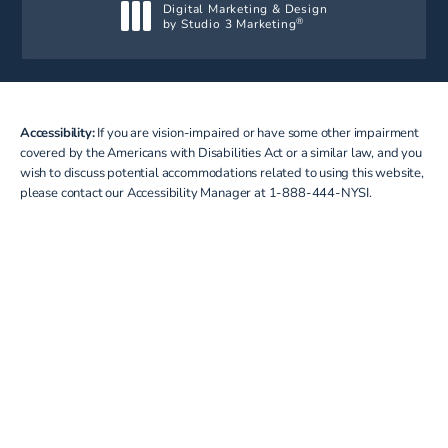
Digital Marketing & Design
by Studio 3 Marketing
®
(opens in a new tab)
Accessibility:
If you are vision-impaired or have some other impairment
covered by the Americans with Disabilities Act or a similar law, and you
wish to discuss potential accommodations related to using this website,
please contact our Accessibility Manager at
1-888-444-NYSI
.