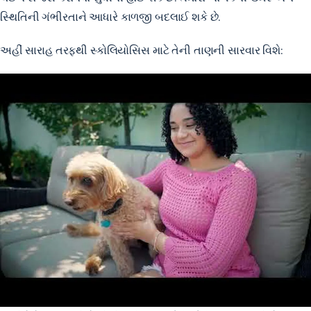
સ્થિતિની ગંભીરતાને આધારે કાળજી બદલાઈ શકે છે.
અહીં સારાહ તરફથી સ્કોલિયોસિસ માટે તેની તાણની સારવાર વિશે: