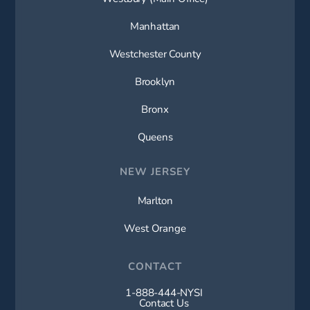
Manhattan
Westchester County
Brooklyn
Bronx
Queens
NEW JERSEY
Marlton
West Orange
CONTACT
1-888-444-NYSI
Call New York Spine Institute on t
Contact Us