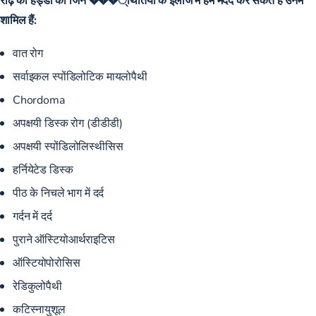
शामिल हैं:
वात रोग
सर्वाइकल स्पोंडिलोटिक मायलोपैथी
Chordoma
अपक्षयी डिस्क रोग (डीडीडी)
अपक्षयी स्पोंडिलोलिस्थीसिस
हर्नियेटेड डिस्क
पीठ के निचले भाग में दर्द
गर्दन में दर्द
पुराने ऑस्टियोआर्थराइटिस
ऑस्टियोपोरोसिस
रेडिकुलोपैथी
कटिस्नायुशूल