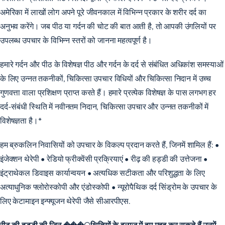
अमेरिका में लाखों लोग अपने पूरे जीवनकाल में विभिन्न प्रकार के शरीर दर्द का
अनुभव करेंगे। जब पीठ या गर्दन की चोट की बात आती है, तो आपकी उंगलियों पर
उपलब्ध उपचार के विभिन्न स्तरों को जानना महत्वपूर्ण है।
हमारे गर्दन और पीठ के विशेषज्ञ पीठ और गर्दन के दर्द से संबंधित अधिकांश समस्याओं
के लिए उन्नत तकनीकों, चिकित्सा उपचार विधियों और चिकित्सा निदान में उच्च
गुणवत्ता वाला प्रशिक्षण प्राप्त करते हैं। हमारे प्रत्येक विशेषज्ञ के पास लगभग हर
दर्द-संबंधी स्थिति में नवीनतम निदान, चिकित्सा उपचार और उन्नत तकनीकों में
विशेषज्ञता है।*
हम ब्रुकलिन निवासियों को उपचार के विकल्प प्रदान करते हैं, जिनमें शामिल हैं: •
इंजेक्शन थेरेपी • रेडियो फ्रीक्वेंसी प्रक्रियाएं • रीढ़ की हड्डी की उत्तेजना •
इंट्राथेकल डिवाइस कार्यान्वयन • अत्यधिक सटीकता और परिशुद्धता के लिए
अत्याधुनिक फ्लोरोस्कोपी और एंडोस्कोपी • न्यूरोपैथिक दर्द सिंड्रोम के उपचार के
लिए केटामाइन इन्फ्यूजन थेरेपी जैसे सीआरपीएस.
रीढ़ की हड्डी की जिन ���्थितियों के इलाज में हम मदद कर सकते हैं उनमें