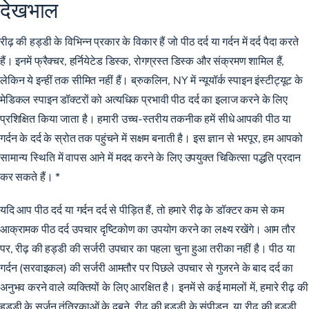
देखभाल
रीढ़ की हड्डी के विभिन्न प्रकार के विकार हैं जो पीठ दर्द या गर्दन में दर्द पैदा करते
हैं। इनमें फ्रैक्चर, हर्नियेटेड डिस्क, रोगग्रस्त डिस्क और संक्रमण शामिल हैं,
लेकिन ये इन्हीं तक सीमित नहीं हैं। ब्रुकलिन, NY में न्यूयॉर्क स्पाइन इंस्टीट्यूट के
मेडिकल स्पाइन डॉक्टरों को अत्यधिक प्रभावी पीठ दर्द का इलाज करने के लिए
प्रशिक्षित किया जाता है। हमारी उच्च-स्तरीय तकनीक हमें सीधे आपकी पीठ या
गर्दन के दर्द के स्रोत तक पहुंचने में सक्षम बनाती है। इस ज्ञान से भरपूर, हम आपको
सामान्य स्थिति में वापस आने में मदद करने के लिए उपयुक्त चिकित्सा पद्धति प्रदान
कर सकते हैं। *
यदि आप पीठ दर्द या गर्दन दर्द से पीड़ित हैं, तो हमारे रीढ़ के डॉक्टर कम से कम
आक्रामक पीठ दर्द उपचार दृष्टिकोण का उपयोग करने का लक्ष्य रखेंगे। आम तौर
पर, रीढ़ की हड्डी की सर्जरी उपचार का पहला चुना हुआ तरीका नहीं है। पीठ या
गर्दन (सरवाइकल) की सर्जरी आमतौर पर पिछले उपचार से गुजरने के बाद दर्द का
अनुभव करने वाले व्यक्तियों के लिए आरक्षित है। इनमें से कई मामलों में, हमारे रीढ़ की
हड्डी के सर्जन तंत्रिकाओं के दबने, रीढ़ की हड्डी के संपीड़न, या रीढ़ की हड्डी