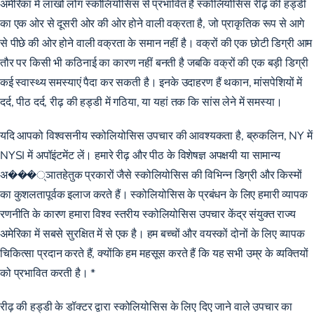
अमेरिका में लाखों लोग स्कोलियोसिस से प्रभावित हैं स्कोलियोसिस रीढ़ की हड्डी
का एक ओर से दूसरी ओर की ओर होने वाली वक्रता है, जो प्राकृतिक रूप से आगे
से पीछे की ओर होने वाली वक्रता के समान नहीं है। वक्रों की एक छोटी डिग्री आम
तौर पर किसी भी कठिनाई का कारण नहीं बनती है जबकि वक्रों की एक बड़ी डिग्री
कई स्वास्थ्य समस्याएं पैदा कर सकती है। इनके उदाहरण हैं थकान, मांसपेशियों में
दर्द, पीठ दर्द, रीढ़ की हड्डी में गठिया, या यहां तक ​​कि सांस लेने में समस्या।
यदि आपको विश्वसनीय
स्कोलियोसिस उपचार की
आवश्यकता है, ब्रुकलिन, NY में
NYSI में अपॉइंटमेंट लें। हमारे रीढ़ और पीठ के विशेषज्ञ अपक्षयी या सामान्य
अ���्ञातहेतुक प्रकारों जैसे स्कोलियोसिस की विभिन्न डिग्री और किस्मों
का कुशलतापूर्वक इलाज करते हैं। स्कोलियोसिस के प्रबंधन के लिए हमारी व्यापक
रणनीति के कारण हमारा विश्व स्तरीय स्कोलियोसिस उपचार केंद्र संयुक्त राज्य
अमेरिका में सबसे सुरक्षित में से एक है। हम बच्चों और वयस्कों दोनों के लिए व्यापक
चिकित्सा प्रदान करते हैं, क्योंकि हम महसूस करते हैं कि यह सभी उम्र के व्यक्तियों
को प्रभावित करती है। *
रीढ़ की हड्डी के डॉक्टर द्वारा स्कोलियोसिस के लिए दिए जाने वाले उपचार का