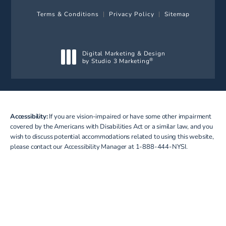
Terms & Conditions
Privacy Policy
Sitemap
Digital Marketing & Design
by Studio 3 Marketing
®
(opens in a new tab)
Accessibility:
If you are vision-impaired or have some other impairment
covered by the Americans with Disabilities Act or a similar law, and you
wish to discuss potential accommodations related to using this website,
please contact our Accessibility Manager at
1-888-444-NYSI
.