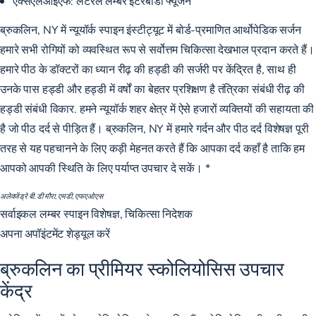
एक्सएलआईएफ:
लेटरल लम्बर इंटरबॉडी फ्यूजन
ब्रुकलिन, NY में न्यूयॉर्क स्पाइन इंस्टीट्यूट में
बोर्ड-प्रमाणित आर्थोपेडिक सर्जन
हमारे सभी रोगियों को व्यवस्थित रूप से सर्वोत्तम चिकित्सा देखभाल प्रदान करते हैं।
हमारे पीठ के डॉक्टरों का ध्यान रीढ़ की हड्डी की सर्जरी पर केंद्रित है, साथ ही
उनके पास हड्डी और हड्डी में वर्षों का बेहतर प्रशिक्षण है
तंत्रिका संबंधी रीढ़ की
हड्डी संबंधी विकार
. हमने न्यूयॉर्क शहर क्षेत्र में ऐसे हजारों व्यक्तियों की सहायता की
है जो पीठ दर्द से पीड़ित हैं। ब्रुकलिन, NY में हमारे गर्दन और पीठ दर्द विशेषज्ञ पूरी
तरह से यह पहचानने के लिए कड़ी मेहनत करते हैं कि आपका दर्द कहाँ है ताकि हम
आपको आपकी स्थिति के लिए पर्याप्त उपचार दे सकें। *
अलेक्जेंड्रे बी. डी मौरा, एमडी, एफएओएस
सर्वाइकल लम्बर स्पाइन विशेषज्ञ, चिकित्सा निदेशक
अपना अपॉइंटमेंट शेड्यूल करें
ब्रुकलिन का प्रीमियर स्कोलियोसिस उपचार
केंद्र