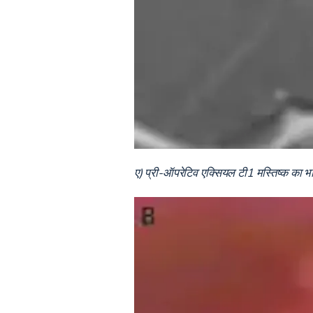
ए) प्री-ऑपरेटिव एक्सियल टी1 मस्तिष्क का भ