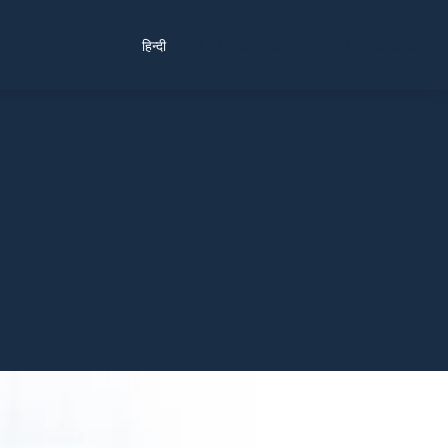
Find a Location
Schedule a Consultation
हिन्दी