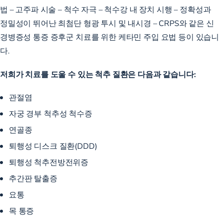
법 – 고주파 시술 – 척수 자극 – 척수강 내 장치 시행 – 정확성과
정밀성이 뛰어난 최첨단 형광 투시 및 내시경 – CRPS와 같은 신
경병증성 통증 증후군 치료를 위한 케타민 주입 요법 등이 있습니
다.
저희가 치료를 도울 수 있는 척추 질환은 다음과 같습니다:
관절염
자궁 경부 척추성 척수증
연골종
퇴행성 디스크 질환(DDD)
퇴행성 척추전방전위증
추간판 탈출증
요통
목 통증