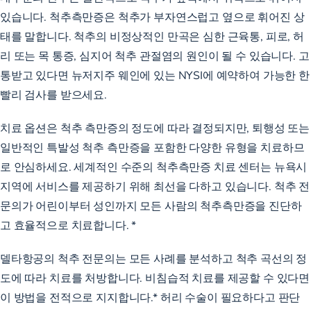
있습니다. 척추측만증은 척추가 부자연스럽고 옆으로 휘어진 상
태를 말합니다. 척추의 비정상적인 만곡은 심한 근육통, 피로, 허
리 또는 목 통증, 심지어 척추 관절염의 원인이 될 수 있습니다. 고
통받고 있다면 뉴저지주 웨인에 있는 NYSI에 예약하여 가능한 한
빨리 검사를 받으세요.
치료 옵션은 척추 측만증의 정도에 따라 결정되지만, 퇴행성 또는
일반적인 특발성 척추 측만증을 포함한 다양한 유형을 치료하므
로 안심하세요.
세계적인 수준의 척추측만증 치료 센터는
뉴욕시
지역에 서비스를 제공하기 위해 최선을 다하고 있습니다. 척추 전
문의가 어린이부터 성인까지 모든 사람의 척추측만증을 진단하
고 효율적으로 치료합니다. *
델타항공의 척추 전문의는 모든 사례를 분석하고 척추 곡선의 정
도에 따라 치료를 처방합니다. 비침습적 치료를 제공할 수 있다면
이 방법을 전적으로 지지합니다.* 허리 수술이 필요하다고 판단