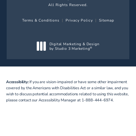
All Rights Reserved.
Terms & Conditions
Privacy Policy
Sitemap
Digital Marketing & Design
by Studio 3 Marketing
®
(opens in a new tab)
Accessibility:
If you are vision-impaired or have some other impairment
covered by the Americans with Disabilities Act or a similar law, and you
wish to discuss potential accommodations related to using this website,
please contact our Accessibility Manager at
1-888-444-6974
.