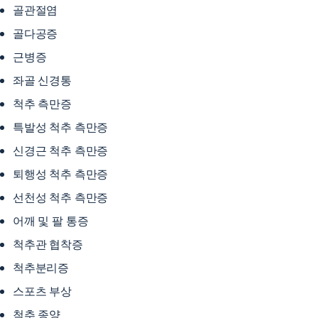
골관절염
골다공증
근병증
좌골 신경통
척추 측만증
특발성 척추 측만증
신경근 척추 측만증
퇴행성 척추 측만증
선천성 척추 측만증
어깨 및 팔 통증
척추관 협착증
척추분리증
스포츠 부상
척추 종양