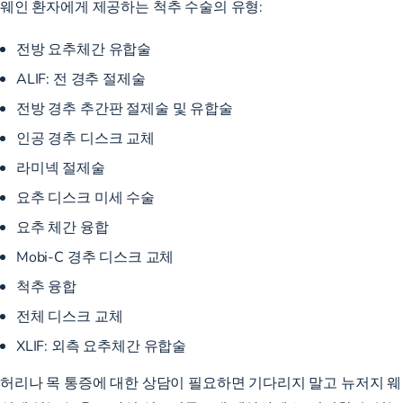
웨인 환자에게 제공하는 척추 수술의 유형:
전방 요추체간 유합술
ALIF: 전 경추 절제술
전방 경추 추간판 절제술 및 유합술
인공 경추 디스크 교체
라미넥 절제술
요추 디스크 미세 수술
요추 체간 융합
Mobi-C 경추 디스크 교체
척추 융합
전체 디스크 교체
XLIF:
외측 요추체간 유합술
허리나 목 통증에 대한 상담이 필요하면 기다리지 말고 뉴저지 웨