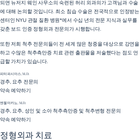
되면 뉴저지 웨인 사무소의 숙련된 허리 외과의가 고객님과 수술
에 대해 논의할 것입니다. 최소 침습 수술은 전국적으로 인정받는
센터인 NYU 관절 질환 병원*에서 수십 년의 전문 지식과 실무를
갖춘 보드 인증 정형외과 전문의가 시행합니다.
또한 저희 척추 전문의들이 전 세계 많은 청중을 대상으로 강연을
하고 수많은 척추측만증 치료 관련 출판물을 저술했다는 점도 언
급할 가치가 있습니다.
피터 파시아스, M.D.
경추, 요추 전문의
약속 예약하기
엔젤 마카뇨, M.D.
경추, 요추, 성인 및 소아 척추측만증 및 척추변형 전문의
약속 예약하기
정형외과 치료