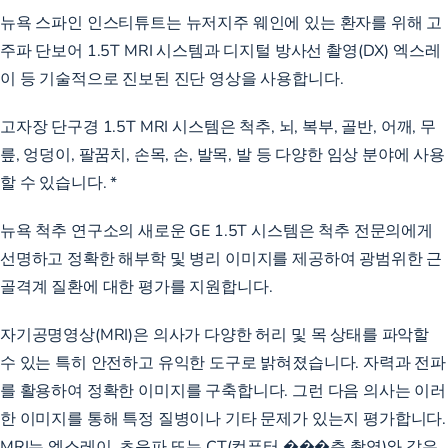
뉴욕 스파인 인스티튜트는 뉴저지주 웨인에 있는 환자를 위해 고
주파 단보어 1.5T MRI 시스템과 디지털 방사선 촬영(DX) 엑스레
이 등 기술적으로 진보된 진단 영상을 사용합니다.
고자장 단구경 1.5T MRI 시스템은 척추, 뇌, 복부, 골반, 어깨, 무
릎, 엉덩이, 팔꿈치, 손목, 손, 발목, 발 등 다양한 임상 분야에 사용
할 수 있습니다. *
뉴욕 척추 연구소의 새로운 GE 1.5T 시스템은 척추 전문의에게
선명하고 정확한 해부학 및 병리 이미지를 제공하여 광범위한 근
골격계 질환에 대한 평가를 지원합니다.
자기공명영상(MRI)은 의사가 다양한 허리 및 목 상태를 파악할
수 있는 특히 안전하고 유익한 도구로 밝혀졌습니다. 자력과 전파
를 활용하여 정확한 이미지를 구축합니다. 그런 다음 의사는 이러
한 이미지를 통해 특정 질병이나 기타 문제가 있는지 평가합니다.
MRI는 엑스레이, 초음파 또는 CT(컴퓨터 ���층 촬영)와 같은