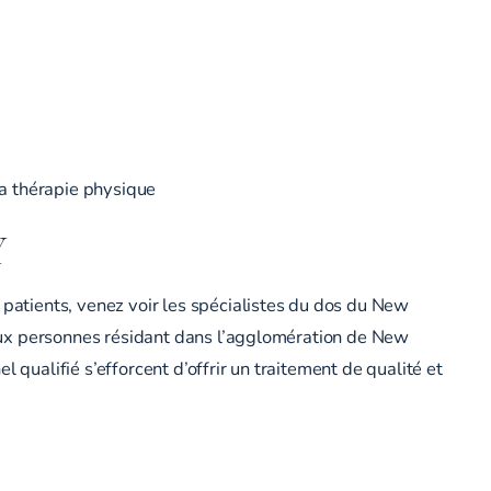
la thérapie physique
Y
 patients, venez voir les
spécialistes du dos
du New
r aux personnes résidant dans l’agglomération de New
 qualifié s’efforcent d’offrir un traitement de qualité et