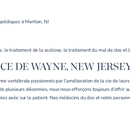
hopédiques à Marlton, NJ
, le traitement de la scoliose, le traitement du mal de dos et 
CE DE WAYNE, NEW JERSE
ne vertébrale passionnés par l’amélioration de la vie de leurs
e de plusieurs décennies, nous nous efforçons toujours d’offri
les axée sur le patient. Nos médecins du dos et notre personnel