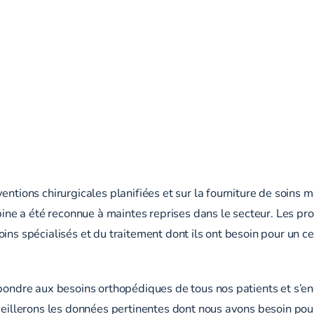
entions chirurgicales planifiées et sur la fourniture de soins
 Spine a été reconnue à maintes reprises dans le secteur. Les
oins spécialisés et du traitement dont ils ont besoin pour un
épondre aux besoins orthopédiques de tous nos patients et s’en
cueillerons les données pertinentes dont nous avons besoin pou