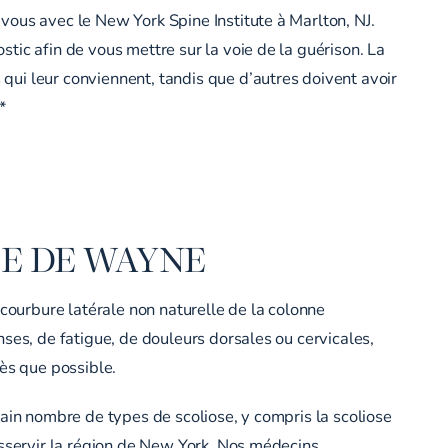
vous avec le New York Spine Institute à Marlton, NJ.
tic afin de vous mettre sur la voie de la guérison. La
ui leur conviennent, tandis que d’autres doivent avoir
*
SE DE WAYNE
 courbure latérale non naturelle de la colonne
ses, de fatigue, de douleurs dorsales ou cervicales,
dès que possible.
tain nombre de types de scoliose, y compris la scoliose
sservir la région de New York. Nos médecins