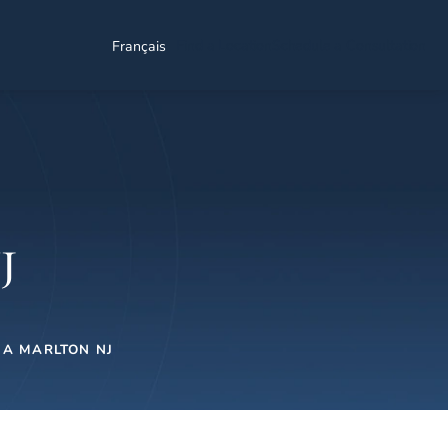
Find a Location
Schedule a Consultation
Français
J
 A MARLTON NJ