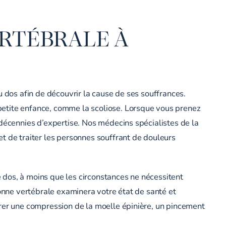
ERTÉBRALE À
u dos afin de découvrir la cause de ses souffrances.
petite enfance, comme la scoliose. Lorsque vous prenez
 décennies d’expertise. Nos médecins spécialistes de la
t de traiter les personnes souffrant de douleurs
 dos, à moins que les circonstances ne nécessitent
lonne vertébrale examinera votre état de santé et
arer une compression de la moelle épinière, un pincement