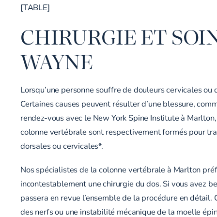
[TABLE]
CHIRURGIE ET SOI
WAYNE
Lorsqu’une personne souffre de douleurs cervicales ou do
Certaines causes peuvent résulter d’une blessure, comm
rendez-vous avec le New York Spine Institute à Marlton,
colonne vertébrale sont respectivement formés pour trav
dorsales ou cervicales*.
Nos spécialistes de la colonne vertébrale à Marlton pré
incontestablement une chirurgie du dos. Si vous avez bes
passera en revue l’ensemble de la procédure en détail. 
des nerfs ou une instabilité mécanique de la moelle épin