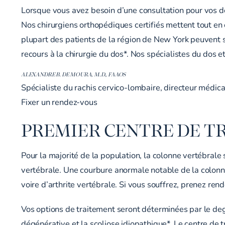
Lorsque vous avez besoin d’une consultation pour vos do
Nos chirurgiens orthopédiques certifiés mettent tout en 
plupart des patients de la région de New York peuvent s
recours à la chirurgie du dos*. Nos spécialistes du dos et
ALEXANDRE B. DE MOURA, M.D., FAAOS
Spécialiste du rachis cervico-lombaire, directeur médica
Fixer un rendez-vous
PREMIER CENTRE DE T
Pour la majorité de la population, la colonne vertébrale
vertébrale. Une courbure anormale notable de la colonne 
voire d’arthrite vertébrale. Si vous souffrez, prenez re
Vos options de traitement seront déterminées par le degr
dégénérative et la scoliose idiopathique*. Le
centre de t