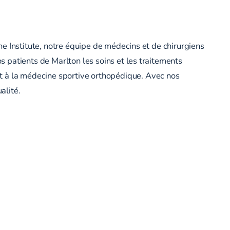
e Institute, notre équipe de médecins et de chirurgiens
os patients de Marlton les
soins et les traitements
et à la médecine sportive orthopédique. Avec nos
alité.