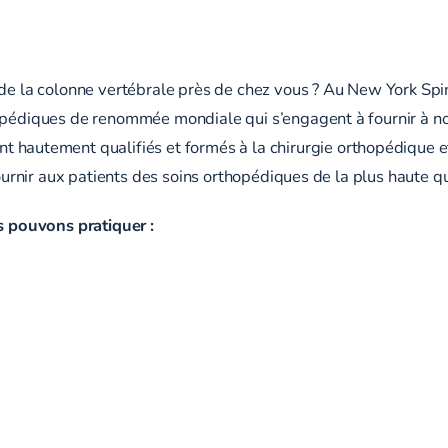
S
 de la colonne vertébrale près de chez vous ? Au New York Spin
hopédiques de renommée mondiale qui s’engagent à fournir à n
nt hautement qualifiés et formés à la chirurgie orthopédique 
fournir aux patients des soins orthopédiques de la plus haute qu
 pouvons pratiquer :