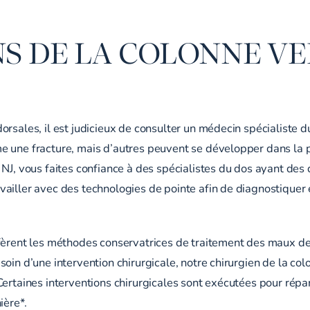
NS DE LA COLONNE V
rsales, il est judicieux de consulter un médecin spécialiste d
e une fracture, mais d’autres peuvent se développer dans la 
 NJ, vous faites confiance à des spécialistes du dos ayant des
ailler avec des technologies de pointe afin de diagnostiquer e
fèrent les méthodes conservatrices de traitement des maux de
oin d’une intervention chirurgicale, notre chirurgien de la co
Certaines interventions chirurgicales sont exécutées pour rép
ière*.