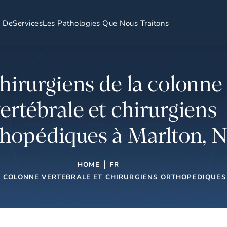
s De
Services
Les Pathologies Que Nous Traitons
hirurgiens de la colonne
ertébrale et chirurgiens
thopédiques à Marlton, N
HOME
FR
A COLONNE VERTEBRALE ET CHIRURGIENS ORTHOPEDIQUES