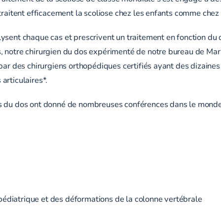
traitent efficacement la scoliose chez les enfants comme chez 
ysent chaque cas et prescrivent un traitement en fonction du 
, notre chirurgien du dos expérimenté de notre bureau de Marl
par des chirurgiens orthopédiques certifiés ayant des dizaines
articulaires*.
ns du dos ont donné de nombreuses conférences dans le monde 
t pédiatrique et des déformations de la colonne vertébrale