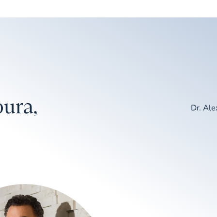
ura,
Dr. Al