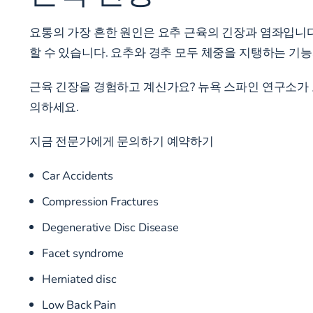
요통의 가장 흔한 원인은 요추 근육의 긴장과 염좌입니다
할 수 있습니다. 요추와 경추 모두 체중을 지탱하는 기
근육 긴장을 경험하고 계신가요? 뉴욕 스파인 연구소가 
의하세요.
지금 전문가에게 문의하기
예약하기
Car Accidents
Compression Fractures
Degenerative Disc Disease
Facet syndrome
Herniated disc
Low Back Pain