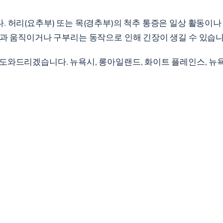
. 허리(요추부) 또는 목(경추부)의 척추 통증은 일상 활동이
능과 움직이거나 구부리는 동작으로 인해 긴장이 생길 수 있습니
도와드리겠습니다. 뉴욕시, 롱아일랜드, 화이트 플레인스, 뉴욕