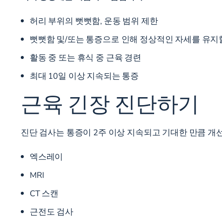
허리 부위의 뻣뻣함, 운동 범위 제한
뻣뻣함 및/또는 통증으로 인해 정상적인 자세를 유지할
활동 중 또는 휴식 중 근육 경련
최대 10일 이상 지속되는 통증
근육 긴장 진단하기
진단 검사는
통증이 2주 이상 지속되고 기대한 만큼 개선
엑스레이
MRI
CT 스캔
근전도 검사