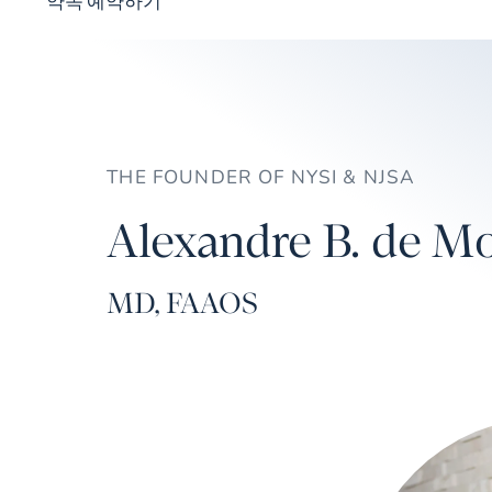
약속 예약하기
THE FOUNDER OF NYSI & NJSA
Alexandre B. de Mo
MD, FAAOS