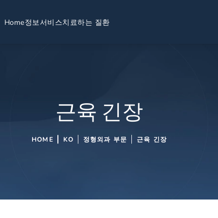
Home
정보
서비스
치료하는 질환
근육 긴장
HOME
KO
정형외과 부문
근육 긴장