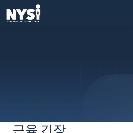
근육 긴장