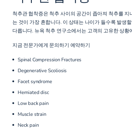
척추관 협착증은 척추 사이의 공간이 좁아져 척추를 지나
는 것이 가장 흔합니다. 이 상태는 나이가 들수록 발생
다릅니다. 뉴욕 척추 연구소에서는 고객의 고유한 상황에 
지금 전문가에게 문의하기
예약하기
Spinal Compression Fractures
Degenerative Scoliosis
Facet syndrome
Herniated disc
Low back pain
Muscle strain
Neck pain