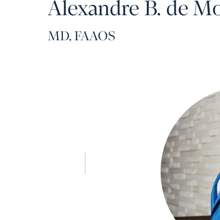
Alexandre B. de Mo
MD, FAAOS