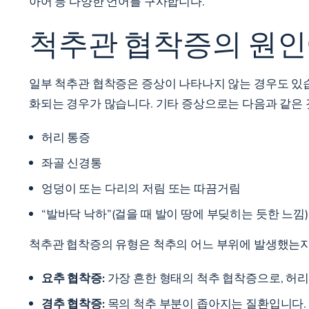
아어 등 다양한 언어를 구사합니다.
척추관 협착증의 원인
일부 척추관 협착증은 증상이 나타나지 않는 경우도 있습니
화되는 경우가 많습니다. 기타 증상으로는 다음과 같은 
허리 통증
좌골 신경통
엉덩이 또는 다리의 저림 또는 따끔거림
“발바닥 낙하”(걸을 때 발이 땅에 부딪히는 듯한 느낌)
척추관 협착증의 유형은 척추의 어느 부위에 발생했는지에
요추 협착증:
가장 흔한 형태의 척추 협착증으로, 허
경추 협착증:
목의 척추 부분이 좁아지는 질환입니다.