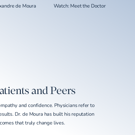
exandre de Moura
Watch: Meet the Doctor
atients and Peers
empathy and confidence. Physicians refer to
sults. Dr. de Moura has built his reputation
tcomes that truly change lives.