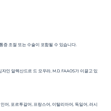
통증 조절 또는 수술이 포함될 수 있습니다.
인 알렉산드르 드 모우라, M.D. FAAOS가 이끌고 있
어, 포르투갈어, 프랑스어, 이탈리아어, 독일어, 러시