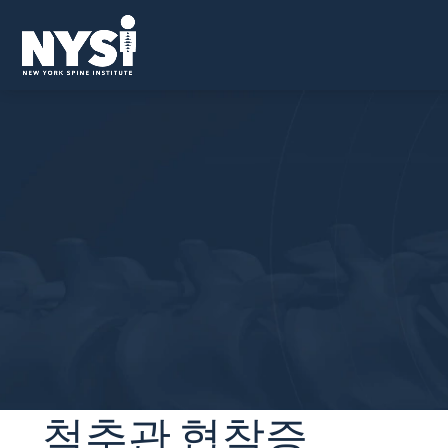
척추관 협착증