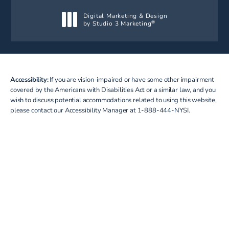
Digital Marketing & Design
by Studio 3 Marketing
®
(opens in a new tab)
Accessibility:
If you are vision-impaired or have some other impairment
covered by the Americans with Disabilities Act or a similar law, and you
wish to discuss potential accommodations related to using this website,
please contact our Accessibility Manager at
1-888-444-NYSI
.