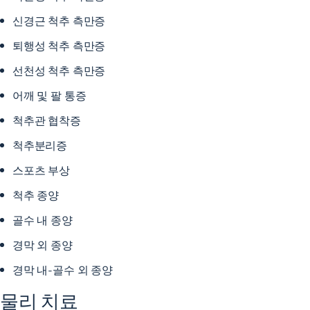
신경근 척추 측만증
퇴행성 척추 측만증
선천성 척추 측만증
어깨 및 팔 통증
척추관 협착증
척추분리증
스포츠 부상
척추 종양
골수 내 종양
경막 외 종양
경막 내-골수 외 종양
물리 치료