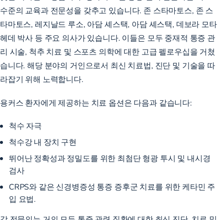
수준의 교육과 전문성을 갖추고 있습니다. 존 스타마토스, 존 스
타마토스, 레지날드 루소, 아담 셰스택, 아담 셰스택, 데보라 모타
헤데 박사 등 주요 의사가 있습니다. 이들은 모두 중재적 통증 관
리 시술, 척추 치료 및 스포츠 의학에 대한 고급 펠로우십을 거쳤
습니다. 해당 분야의 거인으로서 최신 치료법, 진단 및 기술을 따
라잡기 위해 노력합니다.
용커스 환자에게 제공하는 치료 옵션은 다음과 같습니다:
척수 자극
척수강 내 장치 구현
뛰어난 정확성과 정밀도를 위한 최첨단 형광 투시 및 내시경
검사
CRPS와 같은 신경병증성 통증 증후군 치료를 위한 케타민 주
입 요법.
각 전문의는 거의 모든 통증 관련 질환에 대한 최신 진단, 치료 및