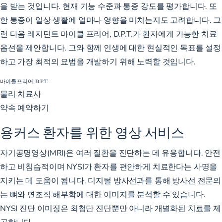
을 받는 것입니다. 현재 기능 수준과 통증 강도를 평가합니다. 또
한 통증이 일상 생활에 얼마나 영향을 미치는지도 고려합니다. 그
런 다음 레지던트 마이클 프리어, D.P.T.가 환자에게 가능한 치료
옵션을 제안합니다. 그와 함께 인생에 대한 현실적인 목표를 설정
하고 가장 최적의 요법을 개발하기 위해 노력할 것입니다.
마이클 프리어, D.P.T.
물리 치료사
약속 예약하기
용커스 환자를 위한 영상 서비스
자기공명영상(MRI)은 여러 질환을 진단하는 데 유용합니다. 안전
하고 비침습적이며 NYSI가 환자를 편안하게 치료한다는 사명을
지키는 데 도움이 됩니다. 디지털 방사선과를 통해 방사선 전문의
는 뼈와 연조직 해부학에 대한 이미지를 분석할 수 있습니다.
NYSI 진단 이미징은 최첨단 진단뿐만 아니라 개별화된 치료를 제
공합니다.