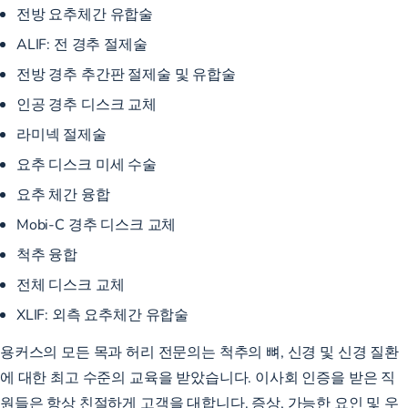
전방 요추체간 유합술
ALIF: 전 경추 절제술
전방 경추 추간판 절제술 및 유합술
인공 경추 디스크 교체
라미넥 절제술
요추 디스크 미세 수술
요추 체간 융합
Mobi-C 경추 디스크 교체
척추 융합
전체 디스크 교체
XLIF:
외측 요추체간 유합술
용커스의 모든 목과 허리 전문의는 척추의 뼈, 신경 및 신경 질환
에 대한 최고 수준의 교육을 받았습니다. 이사회 인증을 받은 직
원들은 항상 친절하게 고객을 대합니다. 증상, 가능한 요인 및 우