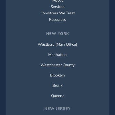
About
Services
Conditions We Treat
Resources
NEW YORK
Westbury (Main Office)
Manhattan
Westchester County
Brooklyn
Bronx
Queens
NEW JERSEY