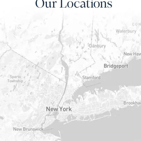
Our Locations