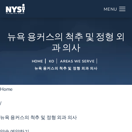
뉴욕 용커스의 척추 및 정형 외
과 의사
HOME
KO
AREAS WE SERVE
뉴욕 용커스의 척추 및 정형 외과 의사
Home
/
뉴욕 용커스의 척추 및 정형 외과 의사
약속 예약하기