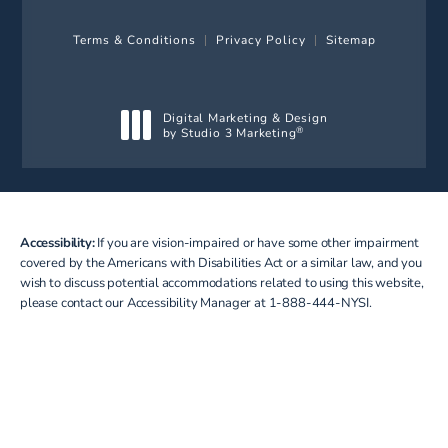
Terms & Conditions
Privacy Policy
Sitemap
Digital Marketing & Design
by Studio 3 Marketing
®
(opens in a new tab)
Accessibility:
If you are vision-impaired or have some other impairment
covered by the Americans with Disabilities Act or a similar law, and you
wish to discuss potential accommodations related to using this website,
please contact our Accessibility Manager at
1-888-444-NYSI
.