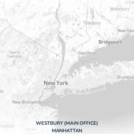
WESTBURY (MAIN OFFICE)
MANHATTAN