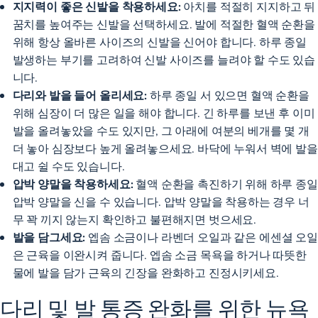
지지력이 좋은 신발을 착용하세요:
아치를 적절히 지지하고 뒤
꿈치를 높여주는 신발을 선택하세요. 발에 적절한 혈액 순환을
위해 항상 올바른 사이즈의 신발을 신어야 합니다. 하루 종일
발생하는 부기를 고려하여 신발 사이즈를 늘려야 할 수도 있습
니다.
다리와 발을 들어 올리세요:
하루 종일 서 있으면 혈액 순환을
위해 심장이 더 많은 일을 해야 합니다. 긴 하루를 보낸 후 이미
발을 올려놓았을 수도 있지만, 그 아래에 여분의 베개를 몇 개
더 놓아 심장보다 높게 올려놓으세요. 바닥에 누워서 벽에 발을
대고 쉴 수도 있습니다.
압박 양말을 착용하세요:
혈액 순환을 촉진하기 위해 하루 종일
압박 양말을 신을 수 있습니다. 압박 양말을 착용하는 경우 너
무 꽉 끼지 않는지 확인하고 불편해지면 벗으세요.
발을 담그세요:
엡솜 소금이나 라벤더 오일과 같은 에센셜 오일
은 근육을 이완시켜 줍니다. 엡솜 소금 목욕을 하거나 따뜻한
물에 발을 담가 근육의 긴장을 완화하고 진정시키세요.
다리 및 발 통증 완화를 위한 뉴욕