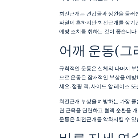
회전근개는 견갑골과 상완을 둘러싼
파열이 흔하지만 회전근개를 장기간
예방 조치를 취하는 것이 좋습니다:
어깨 운동(그
규칙적인 운동은 신체의 나머지 부
므로 운동은 잠재적인 부상을 예방
세요. 점핑 잭, 사이드 암 레이즈
회전근개 부상을 예방하는 가장 좋
면 근육을 단련하고 혈액 순환을 개
운동은 회전근개를 악화시킬 수 있습
바른 자세 연