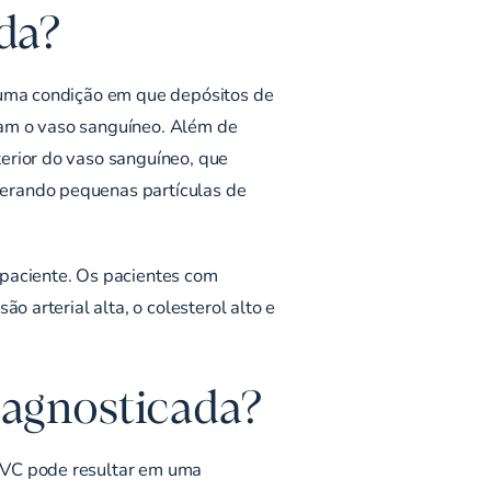
ida?
e uma condição em que depósitos de
tam o vaso sanguíneo. Além de
erior do vaso sanguíneo, que
berando pequenas partículas de
 paciente. Os pacientes com
o arterial alta, o colesterol alto e
iagnosticada?
 AVC pode resultar em uma