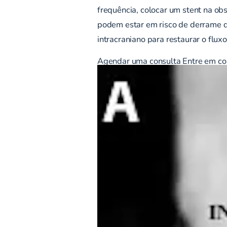
frequência, colocar um stent na ob
podem estar em risco de derrame d
intracraniano para restaurar o flux
Agendar uma consulta
Entre em co