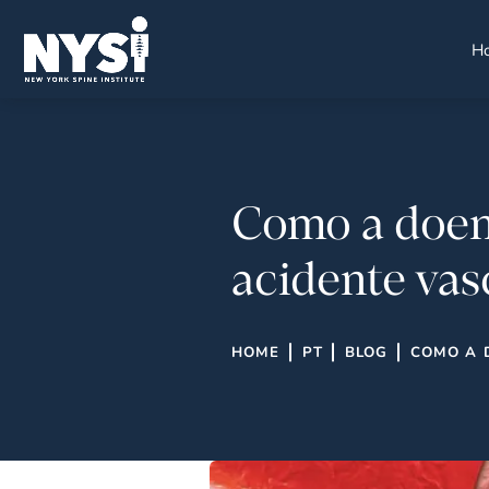
H
Como a doenç
acidente vas
HOME
PT
BLOG
COMO A 