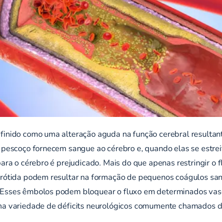
finido como uma alteração aguda na função cerebral resultant
o pescoço fornecem sangue ao cérebro e, quando elas se estr
para o cérebro é prejudicado. Mais do que apenas restringir o 
carótida podem resultar na formação de pequenos coágulos s
. Esses êmbolos podem bloquear o fluxo em determinados vas
uma variedade de déficits neurológicos comumente chamados 