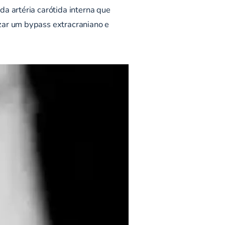
a artéria carótida interna que
zar um bypass extracraniano e