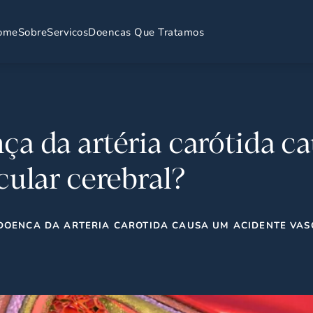
ome
Sobre
Servicos
Doencas Que Tratamos
a da artéria carótida c
cular cerebral?
DOENCA DA ARTERIA CAROTIDA CAUSA UM ACIDENTE VAS