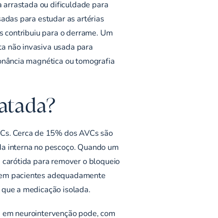
a arrastada ou dificuldade para
sadas para estudar as artérias
as contribuiu para o derrame. Um
ta não invasiva usada para
sonância magnética ou tomografia
ratada?
VCs. Cerca de 15% dos AVCs são
ida interna no pescoço. Quando um
a carótida para remover o bloqueio
e, em pacientes adequadamente
 que a medicação isolada.
ta em neurointervenção pode, com