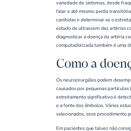
variedade de sintomas, desde fraque
falar e até mesmo perda transitóri
carótidas e determinar se o estrei
estudo de ultrassom das artérias 
diagnosticar a doença da artéria c
computadorizada também é uma ótim
Como a doença
Os neurocirurgiões podem desempe
causados por pequenas partículas 
estreitamento significativo é dete
e a fonte dos êmbolos. Vários est
selecionados, esse procedimento po
Em pacientes que talvez não consi