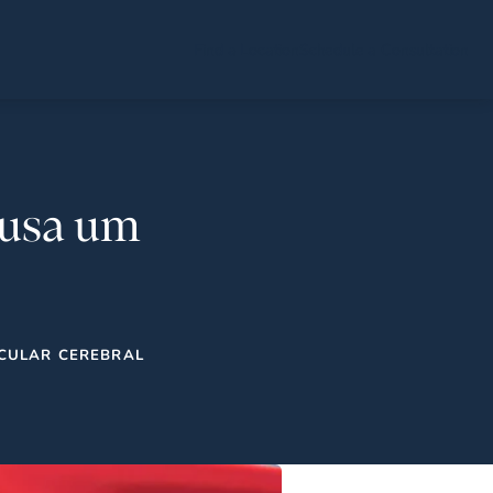
Find a Location
Schedule a Consultation
ausa um
CULAR CEREBRAL