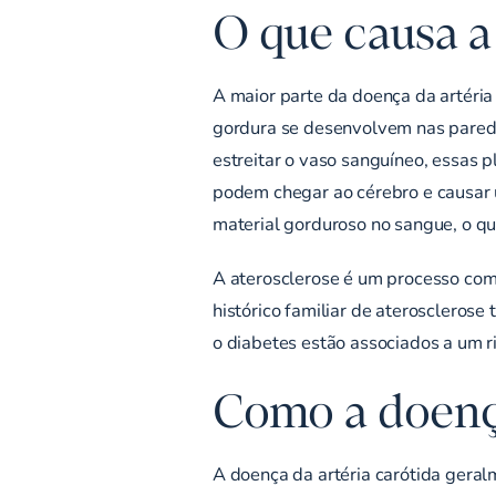
O que causa a
A maior parte da doença da artéria
gordura se desenvolvem nas parede
estreitar o vaso sanguíneo, essas 
podem chegar ao cérebro e causar 
material gorduroso no sangue, o qu
A aterosclerose é um processo comp
histórico familiar de aterosclerose
o diabetes estão associados a um r
Como a doença
A doença da artéria carótida gera