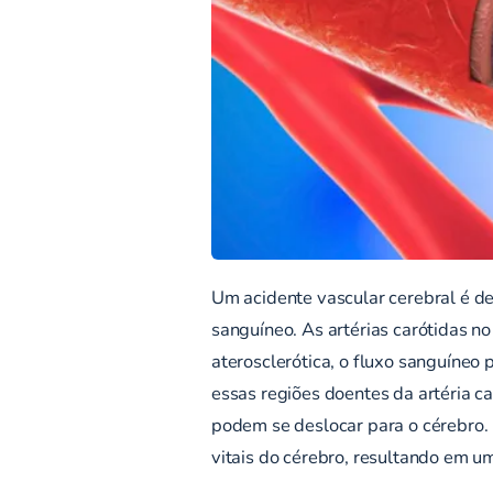
Um acidente vascular cerebral é de
sanguíneo. As artérias carótidas n
aterosclerótica, o fluxo sanguíneo 
essas regiões doentes da artéria 
podem se deslocar para o cérebro
vitais do cérebro, resultando em 