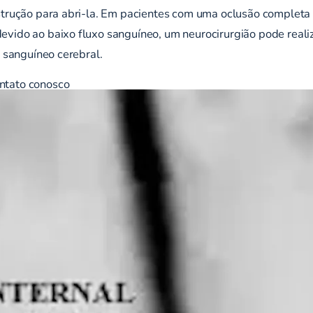
strução para abri-la. Em pacientes com uma oclusão completa d
evido ao baixo fluxo sanguíneo, um neurocirurgião pode reali
o sanguíneo cerebral.
ntato conosco