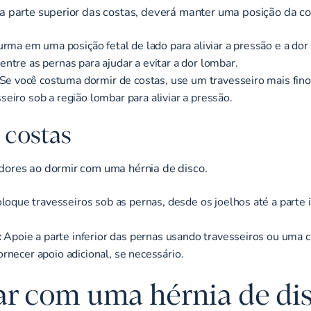
na parte superior das costas, deverá manter uma posição da c
rma em uma posição fetal de lado para aliviar a pressão e a dor 
ntre as pernas para ajudar a evitar a dor lombar.
Se você costuma dormir de costas, use um travesseiro mais fino
eiro sob a região lombar para aliviar a pressão.
s costas
dores ao dormir com uma hérnia de disco.
loque travesseiros sob as pernas, desde os joelhos até a parte i
:
Apoie a parte inferior das pernas usando travesseiros ou uma c
rnecer apoio adicional, se necessário.
ar com uma hérnia de di