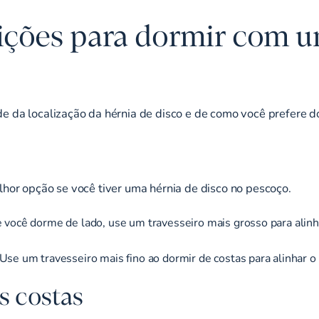
ições para dormir com u
e da localização da hérnia de disco e de como você prefere d
lhor opção se você tiver uma hérnia de disco no pescoço.
 você dorme de lado, use um travesseiro mais grosso para alinh
Use um travesseiro mais fino ao dormir de costas para alinhar o 
s costas