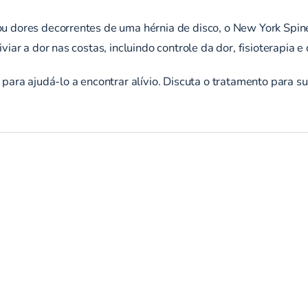
 dores decorrentes de uma hérnia de disco, o New York Spine I
viar a dor nas costas, incluindo
controle da dor
,
fisioterapia
e
para ajudá-lo a encontrar alívio. Discuta o tratamento para s