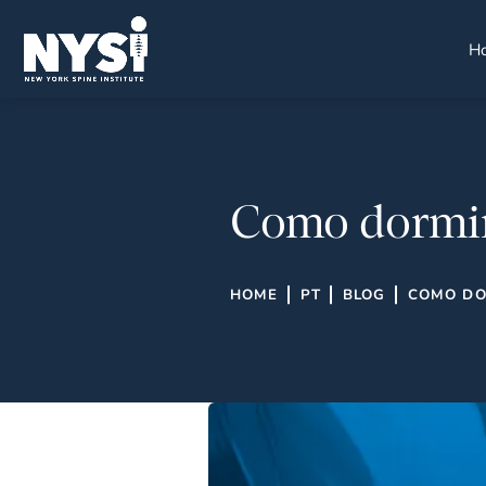
H
Como dormir
HOME
PT
BLOG
COMO DO