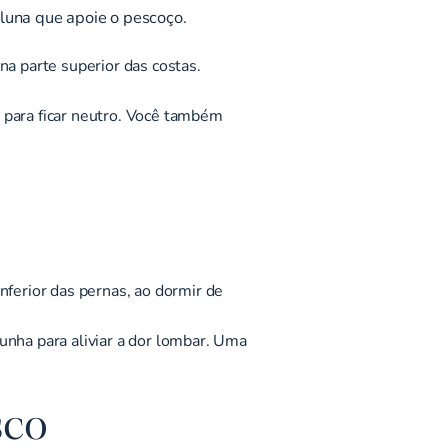
oluna que apoie o pescoço.
na parte superior das costas.
 para ficar neutro. Você também
nferior das pernas, ao dormir de
unha para aliviar a dor lombar. Uma
sco