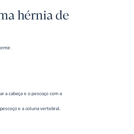
ma hérnia de
ormir.
ar a cabeça e o pescoço com a
pescoço e a coluna vertebral.