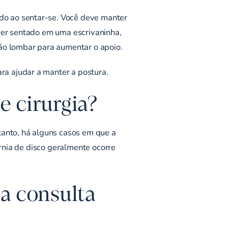
do ao sentar-se. Você deve manter
ver sentado em uma escrivaninha,
ião lombar para aumentar o apoio.
a ajudar a manter a postura.
e cirurgia?
tanto, há alguns casos em que a
érnia de disco geralmente ocorre
a consulta