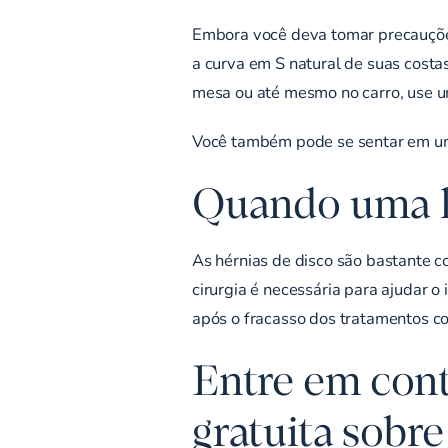
Embora você deva tomar precauções
a curva em S natural de suas costa
mesa ou até mesmo no carro, use um
Você também pode se sentar em uma
Quando uma hé
As hérnias de disco são bastante c
cirurgia é necessária para ajudar o
após o fracasso dos tratamentos co
Entre em con
gratuita sobre