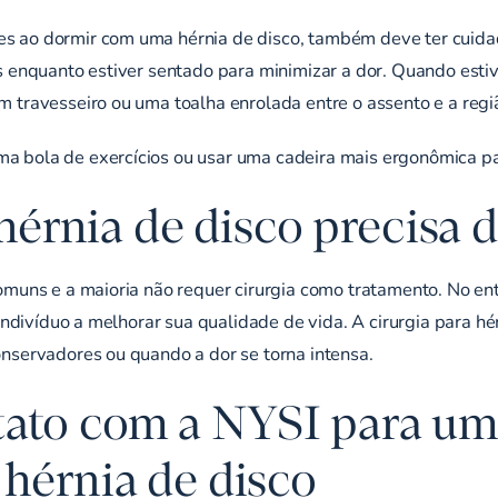
 ao dormir com uma hérnia de disco, também deve ter cuida
s enquanto estiver sentado para minimizar a dor. Quando esti
 travesseiro ou uma toalha enrolada entre o assento e a reg
 bola de exercícios ou usar uma cadeira mais ergonômica par
rnia de disco precisa d
omuns e a maioria não requer cirurgia como tratamento. No en
 indivíduo a melhorar sua qualidade de vida. A cirurgia para h
nservadores ou quando a dor se torna intensa.
tato com a NYSI para um
 hérnia de disco