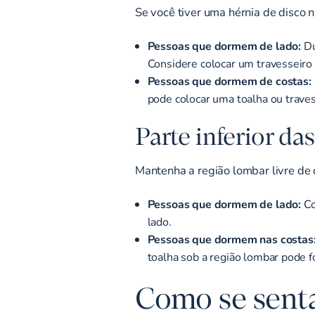
Se você tiver uma hérnia de disco 
Pessoas que dormem de lado:
Du
Considere colocar um travesseiro e
Pessoas que dormem de costas:
pode colocar uma toalha ou travess
Parte inferior da
Mantenha a região lombar livre de 
Pessoas que dormem de lado:
Co
lado.
Pessoas que dormem nas costas
toalha sob a região lombar pode fo
Como se sent