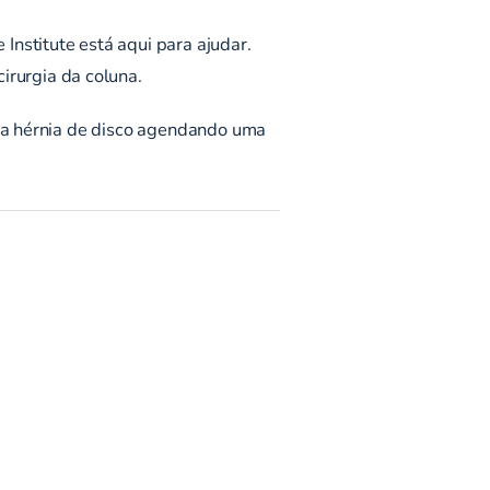
nstitute está aqui para ajudar.
cirurgia da coluna
.
ua hérnia de disco
agendando uma