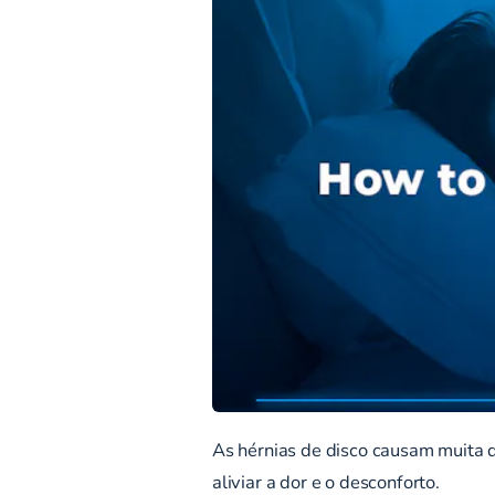
As hérnias de disco causam muita d
aliviar a dor e o desconforto.