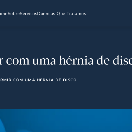
ome
Sobre
Servicos
Doencas Que Tratamos
 com uma hérnia de dis
RMIR COM UMA HERNIA DE DISCO