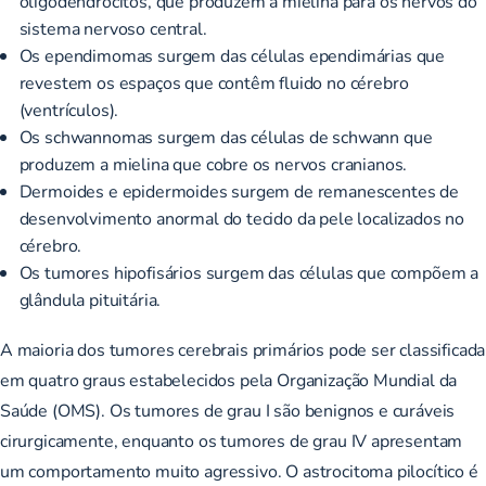
oligodendrócitos, que produzem a mielina para os nervos do
sistema nervoso central.
Os ependimomas surgem das células ependimárias que
revestem os espaços que contêm fluido no cérebro
(ventrículos).
Os schwannomas surgem das células de schwann que
produzem a mielina que cobre os nervos cranianos.
Dermoides e epidermoides surgem de remanescentes de
desenvolvimento anormal do tecido da pele localizados no
cérebro.
Os tumores hipofisários surgem das células que compõem a
glândula pituitária.
A maioria dos tumores cerebrais primários pode ser classificada
em quatro graus estabelecidos pela Organização Mundial da
Saúde (OMS). Os tumores de grau I são benignos e curáveis
cirurgicamente, enquanto os tumores de grau IV apresentam
um comportamento muito agressivo. O astrocitoma pilocítico é