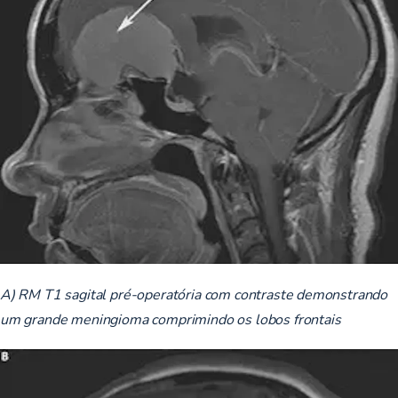
A) RM T1 sagital pré-operatória com contraste demonstrando
um grande meningioma comprimindo os lobos frontais