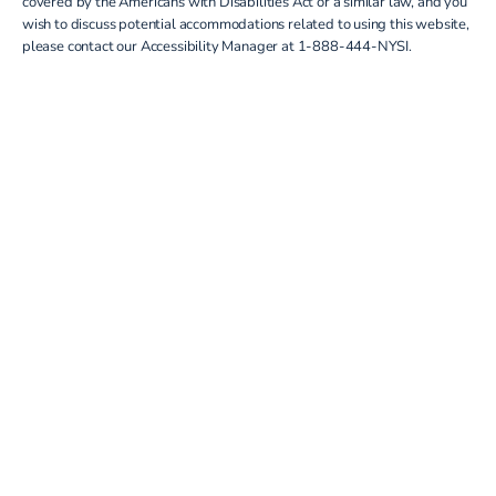
covered by the Americans with Disabilities Act or a similar law, and you
wish to discuss potential accommodations related to using this website,
please contact our Accessibility Manager at
1-888-444-NYSI
.