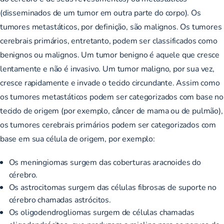
(disseminados de um tumor em outra parte do corpo). Os
tumores metastáticos, por definição, são malignos. Os tumores
cerebrais primários, entretanto, podem ser classificados como
benignos ou malignos. Um tumor benigno é aquele que cresce
lentamente e não é invasivo. Um tumor maligno, por sua vez,
cresce rapidamente e invade o tecido circundante. Assim como
os tumores metastáticos podem ser categorizados com base no
tecido de origem (por exemplo, câncer de mama ou de pulmão),
os tumores cerebrais primários podem ser categorizados com
base em sua célula de origem, por exemplo:
Os meningiomas surgem das coberturas aracnoides do
cérebro.
Os astrocitomas surgem das células fibrosas de suporte no
cérebro chamadas astrócitos.
Os oligodendrogliomas surgem de células chamadas