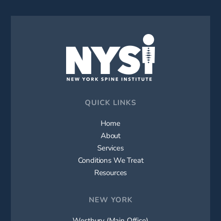
QUICK LINKS
Home
About
Services
Conditions We Treat
Resources
NEW YORK
Westbury (Main Office)