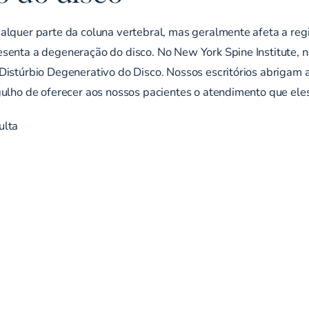
lquer parte da coluna vertebral, mas geralmente afeta a regi
senta a degeneração do disco. No New York Spine Institute, n
Distúrbio Degenerativo do Disco. Nossos escritórios abrigam 
rgulho de oferecer aos nossos pacientes o atendimento que el
ulta