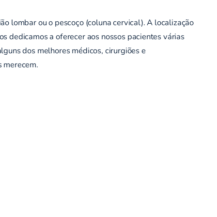
ão lombar ou o pescoço (coluna cervical). A localização
os dedicamos a oferecer aos nossos pacientes várias
alguns dos melhores médicos, cirurgiões e
es merecem.