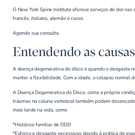
O New York Spine Institute oferece serviços de dor nas 
francês, italiano, alemão e russo.
Agende sua consulta
Entendendo as causas 
A doença degenerativa do disco é quando o desgaste no
manter a flexibilidade. Com a idade, o colapso normal 
A Doença Degenerativa do Disco, como a própria condiç
traumas na coluna vertebral também podem desencadear
mais tarde na vida, como
*Histórico familiar de DDD
*Esforço e desgaste excessivos devido à prática de esp