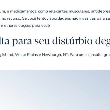
ra, e medicamentos, como relaxantes musculares, antidepressiv
imo recurso. Se você tentou abordagens não invasivas para 
s melhores opções para você.
ta para seu distúrbio de
g Island, White Plains e Newburgh, NY. Para uma consulta gra