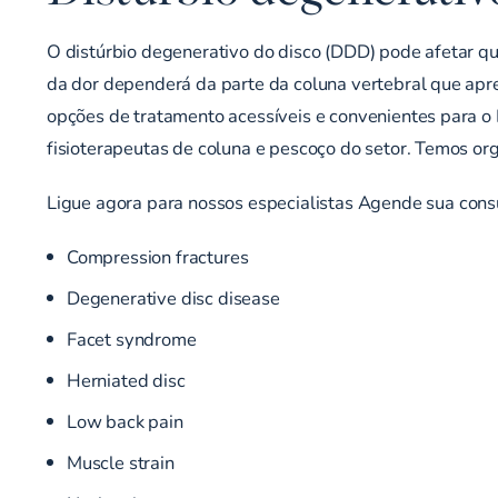
O distúrbio degenerativo do disco (DDD) pode afetar qua
da dor dependerá da parte da coluna vertebral que apre
opções de tratamento acessíveis e convenientes para o 
fisioterapeutas de coluna e pescoço do setor. Temos o
Ligue agora para nossos especialistas
Agende sua cons
Compression fractures
Degenerative disc disease
Facet syndrome
Herniated disc
Low back pain
Muscle strain