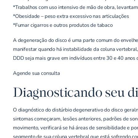
*Trabalhos com uso intensivo de mão de obra, levanta
*Obesidade – peso extra excessivo nas articulações
*Fumar cigarros e outros produtos de tabaco
A degeneração do disco é uma parte comum do envelhe
manifestar quando há instabilidade da coluna vertebral
DDD seja mais grave em indivíduos entre 30 e 40 anos 
Agende sua consulta
Diagnosticando seu di
O diagnóstico do distúrbio degenerativo do disco geralm
sintomas começaram, lesões anteriores, padrões de sono
movimento, verificará se há áreas de sensibilidade e 
segmento de sua coluna vertebral que está sofrendo co