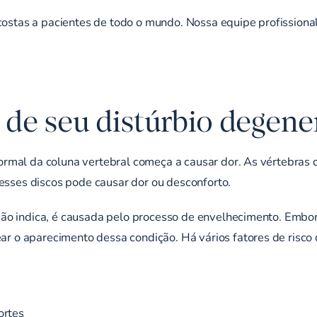
costas a pacientes de todo o mundo. Nossa equipe profissional
de seu distúrbio degener
rmal da coluna vertebral começa a causar dor. As vértebras 
desses discos pode causar dor ou desconforto.
ão indica, é causada pelo processo de envelhecimento. Embor
 o aparecimento dessa condição. Há vários fatores de risco 
ortes