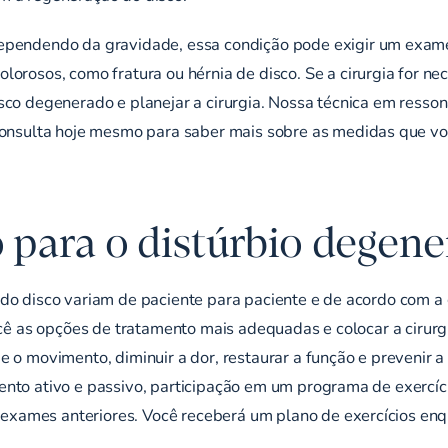
ependendo da gravidade, essa condição pode exigir um exame
olorosos, como fratura ou
hérnia de disco
. Se a cirurgia for 
sco degenerado e planejar a cirurgia. Nossa técnica em ress
onsulta hoje mesmo
para saber mais sobre as medidas que vo
para o distúrbio degene
 do disco variam de paciente para paciente e de acordo com a
você as opções de tratamento mais adequadas e colocar a cirur
 o movimento, diminuir a dor, restaurar a função e prevenir a
to ativo e passivo, participação em um programa de exercícios
xames anteriores. Você receberá um plano de exercícios enqu