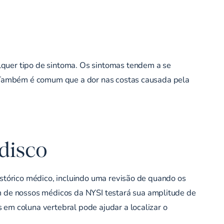
uer tipo de sintoma. Os sintomas tendem a se
a. Também é comum que a dor nas costas causada pela
disco
istórico médico, incluindo uma revisão de quando os
m de nossos médicos da NYSI testará sua amplitude de
s em coluna vertebral
pode ajudar a localizar o