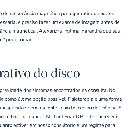
 de ressonância magnética para garantir que outros
necessária, é preciso fazer um exame de imagem antes de
onância magnética
, Alexandra Inglima
, garantirá que sua
cê pode tomar.
rativo do disco
gravidade dos sintomas
encontrados na consulta. No
gia como última opção possível.
Fisioterapia
é uma forma
 incapacidade em pacientes com lesões ou deficiências*.
 e terapia manual. Michael Friar D.P.T. lhe fornecerá
anto estiver em nosso consultório e um regime para