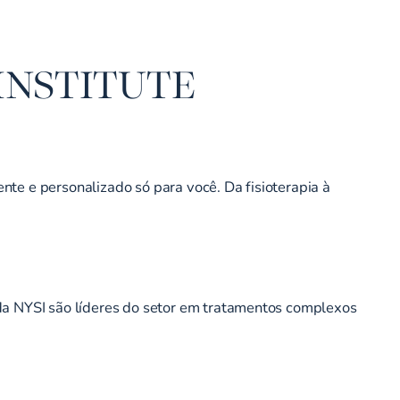
INSTITUTE
te e personalizado só para você. Da fisioterapia à
 da NYSI são líderes do setor em tratamentos complexos