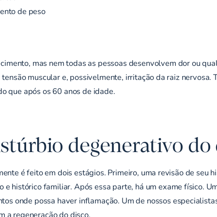
mento de peso
cimento, mas nem todas as pessoas desenvolvem dor ou qualq
, tensão muscular e, possivelmente, irritação da raiz nervos
do que após os 60 anos de idade.
stúrbio degenerativo do 
ente é feito em dois estágios. Primeiro, uma revisão de seu h
 e histórico familiar. Após essa parte, há um
exame físico
. U
pontos onde possa haver inflamação. Um de nossos
especialista
m a regeneração do disco.