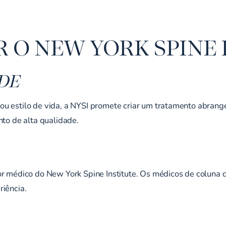
 O NEW YORK SPINE 
DE
u estilo de vida, a NYSI promete criar um tratamento abrangen
nto de alta qualidade.
or médico do New York Spine Institute. Os médicos de coluna
riência.