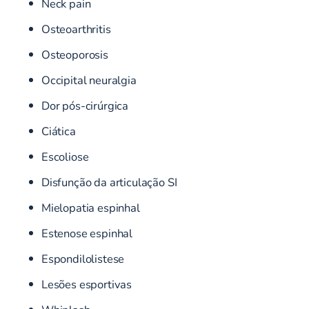
Neck pain
Osteoarthritis
Osteoporosis
Occipital neuralgia
Dor pós-cirúrgica
Ciática
Escoliose
Disfunção da articulação SI
Mielopatia espinhal
Estenose espinhal
Espondilolistese
Lesões esportivas