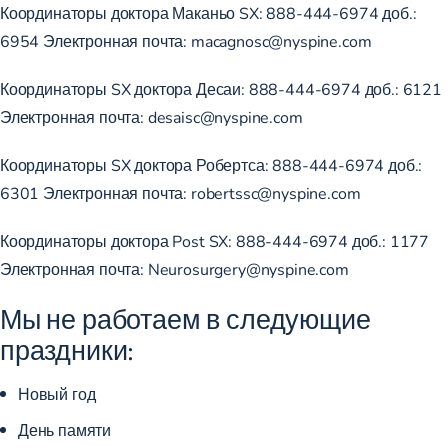
Координаторы доктора Маканьо SX:
888-444-6974
доб.:
6954
Электронная почта:
macagnosc@nyspine.com
Координаторы SX доктора Десаи:
888-444-6974
доб.:
6121
Электронная почта:
desaisc@nyspine.com
Координаторы SX доктора Робертса:
888-444-6974
доб.:
6301
Электронная почта:
robertssc@nyspine.com
Координаторы доктора Post SX:
888-444-6974
доб.:
1177
Электронная почта:
Neurosurgery@nyspine.com
Мы не работаем в следующие
праздники:
Новый год
День памяти