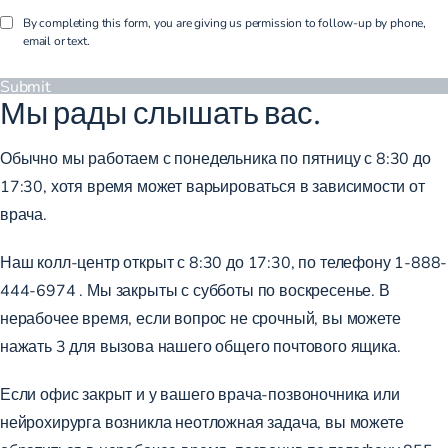
By completing this form, you are giving us permission to follow-up by phone,
email or text.
Submit
Мы рады слышать вас.
Обычно мы работаем с понедельника по пятницу с 8:30 до
17:30, хотя время может варьироваться в зависимости от
врача.
Наш колл-центр открыт с 8:30 до 17:30, по телефону
1-888-
444-6974
. Мы закрыты с субботы по воскресенье. В
нерабочее время, если вопрос не срочный, вы можете
нажать 3 для вызова нашего общего почтового ящика.
Если офис закрыт и у вашего врача-позвоночника или
нейрохирурга возникла неотложная задача, вы можете