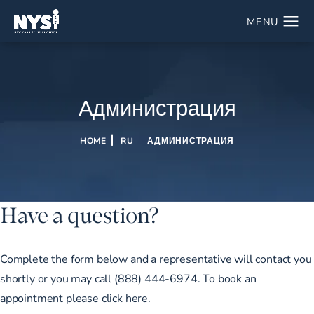
Администрация
HOME
RU
АДМИНИСТРАЦИЯ
Have a question?
Complete the form below and a representative will contact you
shortly or you may call (888) 444-6974. To book an
appointment please
click here.