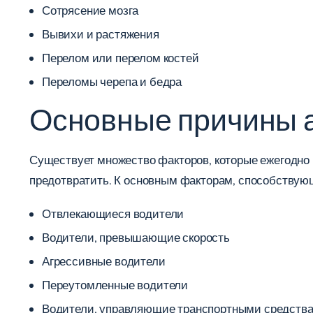
Сотрясение мозга
Вывихи и растяжения
Перелом или перелом костей
Переломы черепа и бедра
Основные причины 
Существует множество факторов, которые ежегодно 
предотвратить. К основным факторам, способствую
Отвлекающиеся водители
Водители, превышающие скорость
Агрессивные водители
Переутомленные водители
Водители, управляющие транспортными средствам