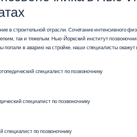
атах
ие в строительной отрасли. Сочетание интенсивного физи
егким, так и тяжелым. Нью-Йоркский институт позвоночни
вы попали в аварию на стройке, наши специалисты окажу
ртопедический специалист по позвоночнику
дический специалист по позвоночнику
й специалист по позвоночнику