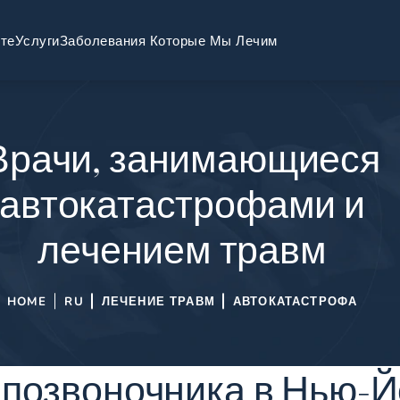
те
Услуги
Заболевания Которые Мы Лечим
Врачи, занимающиеся
автокатастрофами и
лечением травм
HOME
RU
ЛЕЧЕНИЕ ТРАВМ
АВТОКАТАСТРОФА
позвоночника в Нью-Йо