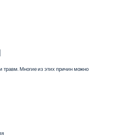
й
 травм. Многие из этих причин можно
ия