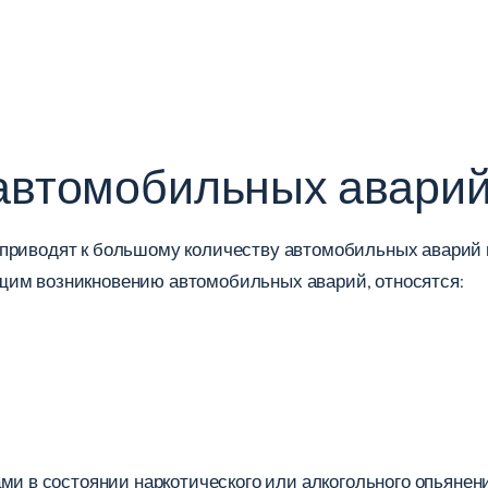
автомобильных авари
приводят к большому количеству автомобильных аварий и
щим возникновению автомобильных аварий, относятся:
и в состоянии наркотического или алкогольного опьянен