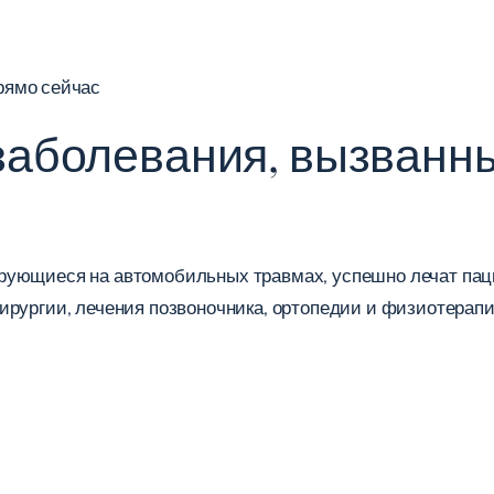
рямо сейчас
заболевания, вызванн
рующиеся на автомобильных травмах, успешно лечат паци
ирургии, лечения позвоночника, ортопедии и физиотерапи