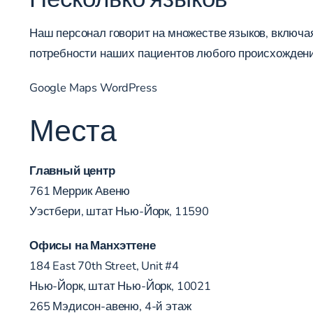
Наш персонал говорит на множестве языков, включая
потребности наших пациентов любого происхождени
Google Maps WordPress
Места
Главный центр
761 Меррик Авеню
Уэстбери, штат Нью-Йорк, 11590
Офисы на Манхэттене
184 East 70th Street, Unit #4
Нью-Йорк, штат Нью-Йорк, 10021
265 Мэдисон-авеню, 4-й этаж