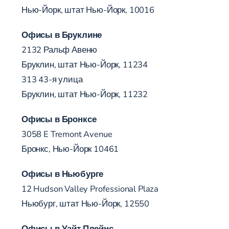
Нью-Йорк, штат Нью-Йорк, 10016
Офисы в Бруклине
2132 Ральф Авеню
Бруклин, штат Нью-Йорк, 11234
313 43-я улица
Бруклин, штат Нью-Йорк, 11232
Офисы в Бронксе
3058 E Tremont Avenue
Бронкс, Нью-Йорк 10461
Офисы в Ньюбурге
12 Hudson Valley Professional Plaza
Ньюбург, штат Нью-Йорк, 12550
Офисы в Уайт Плейнс