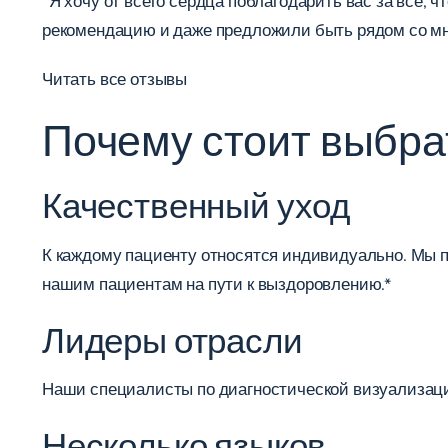
“Я хочу от всего сердца поблагодарить вас за все,
рекомендацию и даже предложили быть рядом со мно
Читать все отзывы
Почему стоит выбра
Качественный уход
К каждому пациенту относятся индивидуально. Мы 
нашим пациентам на пути к выздоровлению.*
Лидеры отрасли
Наши специалисты по диагностической визуализаци
Несколько языков