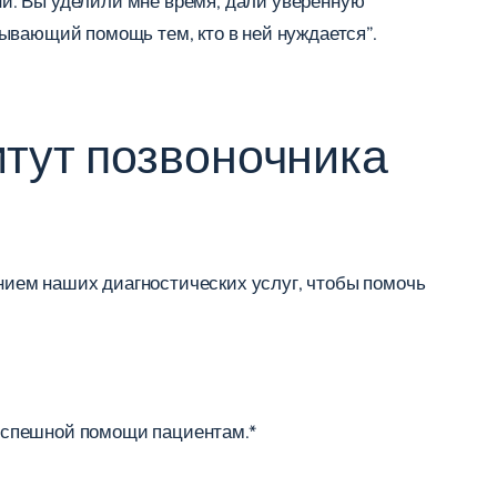
зни. Вы уделили мне время, дали уверенную
ывающий помощь тем, кто в ней нуждается”.
тут позвоночника
ием наших диагностических услуг, чтобы помочь
успешной помощи пациентам.*