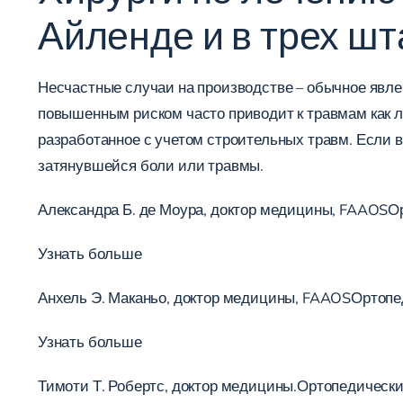
Айленде и в трех шт
Несчастные случаи на производстве – обычное явлен
повышенным риском часто приводит к травмам как л
разработанное с учетом строительных травм. Если 
затянувшейся боли или травмы.
Александра Б. де Моура, доктор медицины, FAAOSО
Узнать больше
Анхель Э. Маканьо, доктор медицины, FAAOSОртопе
Узнать больше
Тимоти Т. Робертс, доктор медицины.Ортопедически