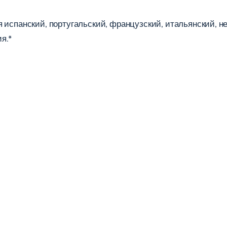
 испанский, португальский, французский, итальянский, н
я.*