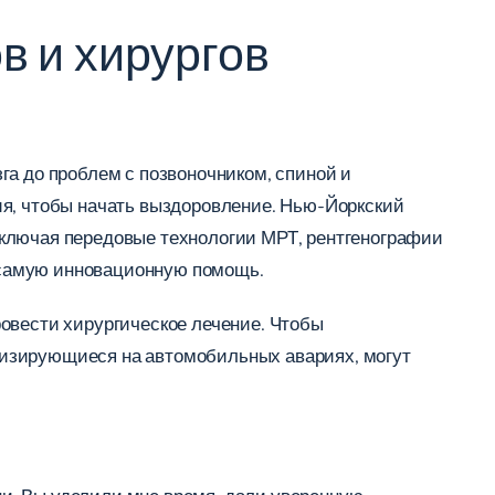
в и хирургов
га до проблем с позвоночником, спиной и
ия, чтобы начать выздоровление. Нью-Йоркский
включая передовые технологии МРТ, рентгенографии
 самую инновационную помощь.
овести хирургическое лечение. Чтобы
лизирующиеся на автомобильных авариях, могут