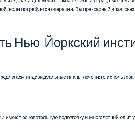
 что вы сделали для меня в такой сложный период моей жи
й, если потребуется операция. Вы прекрасный врач, оказ
ть Нью-Йоркский инсти
предлагаем индивидуальные планы лечения с использован
и имеют основательную подготовку и многолетний опыт 