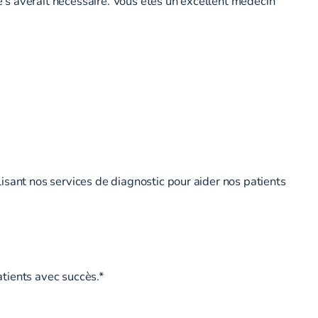
 s’avérait nécessaire. Vous êtes un excellent médecin
isant nos services de diagnostic pour aider nos patients
tients avec succès.*