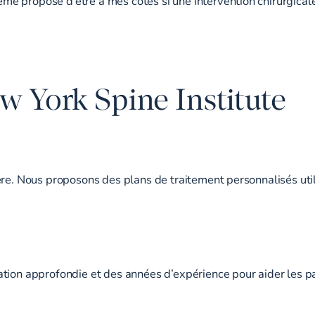
e proposé d’être à mes côtés si une intervention chirurgicale
ew York Spine Institute
ère. Nous proposons des plans de traitement personnalisés util
tion approfondie et des années d’expérience pour aider les pa