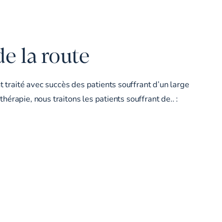
e la route
t traité avec succès des patients souffrant d’un large
hérapie, nous traitons les patients souffrant de.. :