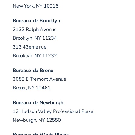
New York, NY 10016
Bureaux de Brooklyn
2132 Ralph Avenue
Brooklyn, NY 11234
313 43ème rue
Brooklyn, NY 11232
Bureaux du Bronx
3058 E Tremont Avenue
Bronx, NY 10461
Bureaux de Newburgh
12 Hudson Valley Professional Plaza
Newburgh, NY 12550
Bureaux de White Plains