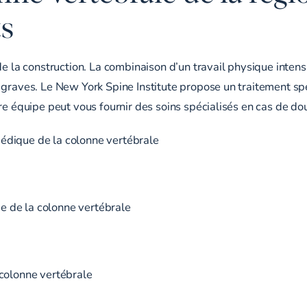
ts
de la construction. La combinaison d’un travail physique inten
graves. Le New York Spine Institute propose un traitement spéci
re équipe peut vous fournir des soins spécialisés en cas de d
édique de la colonne vertébrale
 de la colonne vertébrale
 colonne vertébrale