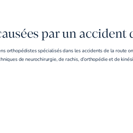
causées par un accident d
ens orthopédistes spécialisés dans les accidents de la route on
chniques de neurochirurgie, de rachis, d’orthopédie et de kinésit