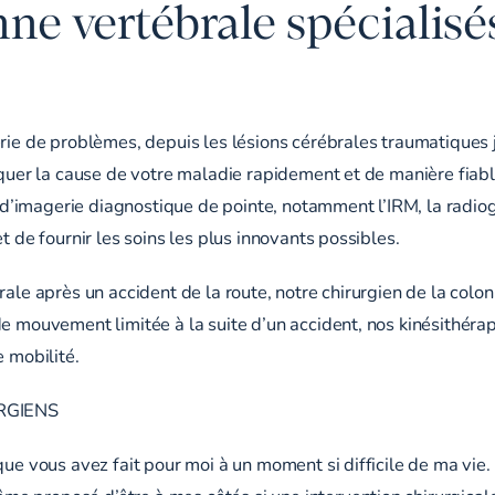
nne vertébrale spécialisé
érie de problèmes, depuis les lésions cérébrales traumatiques 
tiquer la cause de votre maladie rapidement et de manière fiab
d’imagerie diagnostique de pointe, notamment l’IRM, la radio
t de fournir les soins les plus innovants possibles.
rale après un accident de la route, notre chirurgien de la colo
de mouvement limitée à la suite d’un accident, nos kinésithéra
e mobilité.
RGIENS
 que vous avez fait pour moi à un moment si difficile de ma vi