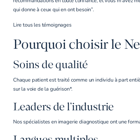
recommandations en toute confiance, et vous m’avez mêm
qui donne à ceux qui en ont besoin”.
Lire tous les témoignages
Pourquoi choisir le N
Soins de qualité
Chaque patient est traité comme un individu à part enti
sur la voie de la guérison*.
Leaders de l’industrie
Nos spécialistes en imagerie diagnostique ont une forma
Langues multiples