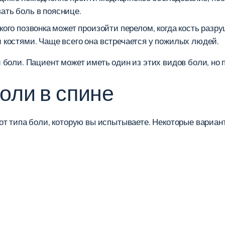
ать боль в пояснице.
го позвонка может произойти перелом, когда кость разру
 костями. Чаще всего она встречается у пожилых людей.
боли. Пациент может иметь один из этих видов боли, но п
оли в спине
от типа боли, которую вы испытываете. Некоторые вариа