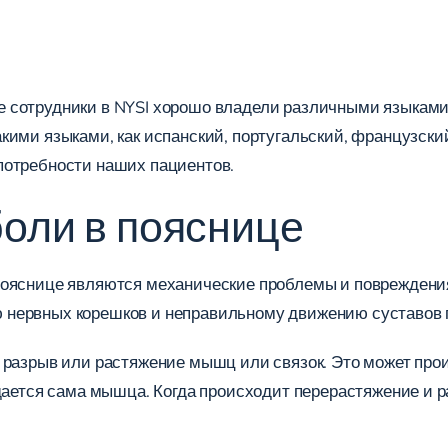
 сотрудники в NYSI хорошо владели различными языками
ими языками, как испанский, португальский, французский
потребности наших пациентов.
оли в пояснице
пояснице являются механические проблемы и повреждения
 нервных корешков и неправильному движению суставов 
 разрыв или растяжение мышц или связок. Это может про
ается сама мышца. Когда происходит перерастяжение и разр