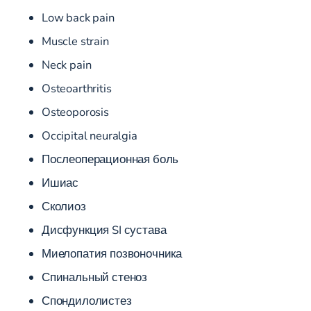
Low back pain
Muscle strain
Neck pain
Osteoarthritis
Osteoporosis
Occipital neuralgia
Послеоперационная боль
Ишиас
Сколиоз
Дисфункция SI сустава
Миелопатия позвоночника
Спинальный стеноз
Спондилолистез