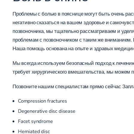
Проблемы с болью в пояснице могут быть очень рас
негативно сказаться на вашем здоровье и самочувс
позвоночника, мы тщательно рассматриваем и удел
проблемам с позвоночником с таким же вниманием. 
Наша помощь основана на опыте и здравых медицин
Мы всегда используем безопасный подход к лечени
требует хирургического вмешательства, мы можем 
Позвоните нашим специалистам прямо сейчас
Запл
Compression fractures
Degenerative disc disease
Facet syndrome
Herniated disc