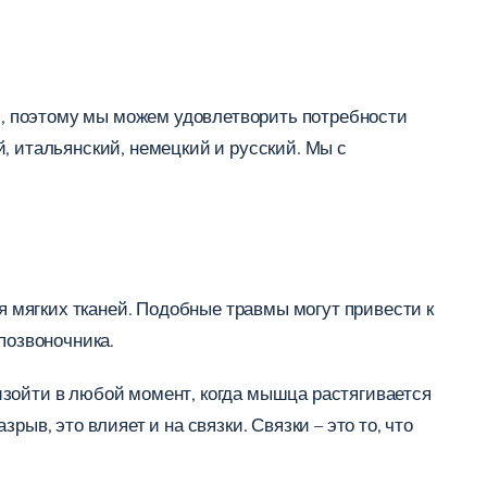
, поэтому мы можем удовлетворить потребности
, итальянский, немецкий и русский. Мы с
 мягких тканей. Подобные травмы могут привести к
позвоночника.
изойти в любой момент, когда мышца растягивается
ыв, это влияет и на связки. Связки – это то, что