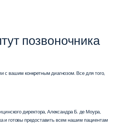
тут позвоночника
 с вашим конкретным диагнозом. Все для того,
цинского директора, Александра Б. де Моура,
ка и готовы предоставить всем нашим пациентам