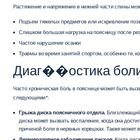
Растяжение и напряжение в нижней части спины 
Подъем тяжелых предметов или искривление поз
Слишком большая нагрузка на поясницу после рез
Частое нарушение осанки
Травмы во время занятий спортом, особенно те, 
Диаг��остика боли
Часто хроническая боль в пояснице может быть вы
следующими*:
Грыжа диска поясничного отдела.
Близлежащий н
диска может вызвать воспаление, когда она дости
причиной боли в нервных корешках. Также может в
Дегенеративное заболевание дисков.
Когда диск