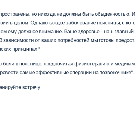
пространены, но никогда не должны быть обыденностью. 
твии в целом. Однако каждое заболевание поясницы, с к
яем ему должное внимание. Ваше здоровье – наш главный
В зависимости от ваших потребностей мы готовы предоста
ских принципах.*
ю боли в пояснице, предпочитая физиотерапию и медикам
провести самые эффективные операции на позвоночнике*.
анируйте встречу