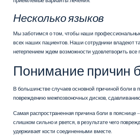
приемлемые варианты лечения.
Несколько языков
Мы заботимся о том, чтобы наши профессиональные
всех наших пациентов. Наши сотрудники владеют так
нетерпением ждем возможности удовлетворить все 
Понимание причин б
В большинстве случаев основной причиной боли в 
повреждению межпозвоночных дисков, сдавливанию
Самая распространенная причина боли в пояснице –
слишком сильно и рвется, в результате чего поврежд
удерживает кости соединенными вместе.