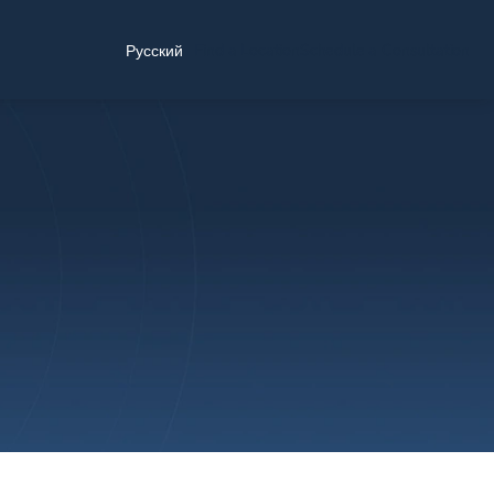
Find a Location
Schedule a Consultation
Русский