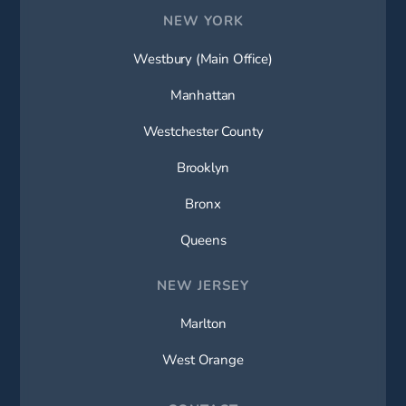
NEW YORK
Westbury (Main Office)
Manhattan
Westchester County
Brooklyn
Bronx
Queens
NEW JERSEY
Marlton
West Orange