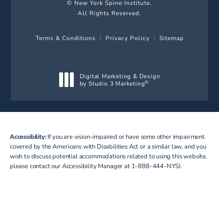
© New York Spine Institute.
All Rights Reserved.
Terms & Conditions
Privacy Policy
Sitemap
Digital Marketing & Design
by Studio 3 Marketing
®
(opens in a new tab)
Accessibility:
If you are vision-impaired or have some other impairment
covered by the Americans with Disabilities Act or a similar law, and you
wish to discuss potential accommodations related to using this website,
please contact our Accessibility Manager at
1-888-444-NYSI
.