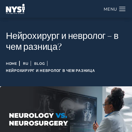
Нейрохирург и невролог – в
чем разница?
HOME
RU
BLOG
НЕЙРОХИРУРГ И НЕВРОЛОГ В ЧЕМ РАЗНИЦА