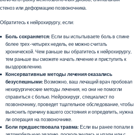
стеноз или деформацию позвоночника.
Обратитесь к нейрохирургу, если:
Боль сохраняется:
Если вы испытываете боль в спине
более трех-четырех недель,
ее можно считать
хронической
. Чем раньше вы обратитесь к нейрохирургу,
тем раньше вы сможете начать лечение и приступить к
выздоровлению.
Консервативные методы лечения оказались
безуспешными:
Возможно, ваш лечащий врач пробовал
нехирургические методы лечения, но они не помогли
справиться с болью. Нейрохирург, специалист по
позвоночнику, проведет тщательное обследование, чтобы
выяснить причину вашего состояния и определить, нужна
ли операция на позвоночнике.
Боли предшествовала травма:
Если вы ранее попали в
автомобильную аварию,
поскользнулись и упали
или с