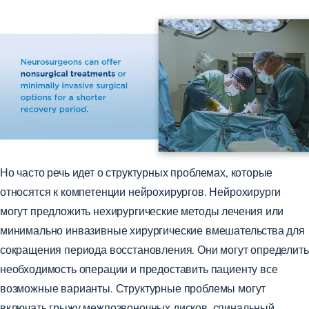
Но часто речь идет о структурных проблемах, которые
относятся к компетенции нейрохирургов. Нейрохирурги
могут предложить нехирургические методы лечения или
минимально инвазивные хирургические вмешательства для
сокращения периода восстановления. Они могут определить
необходимость операции и предоставить пациенту все
возможные варианты. Структурные проблемы могут
включать грыжу межпозвоночных дисков, спинальный