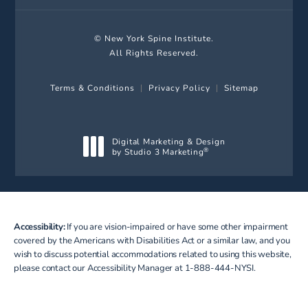
© New York Spine Institute.
All Rights Reserved.
Terms & Conditions
Privacy Policy
Sitemap
Digital Marketing & Design
by Studio 3 Marketing
®
(opens in a new tab)
Accessibility:
If you are vision-impaired or have some other impairment
covered by the Americans with Disabilities Act or a similar law, and you
wish to discuss potential accommodations related to using this website,
please contact our Accessibility Manager at
1-888-444-NYSI
.