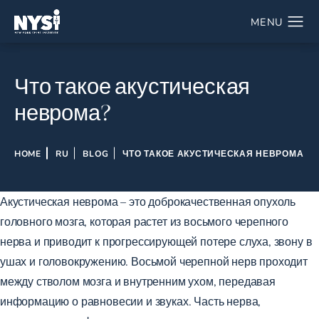
Что такое акустическая
неврома?
HOME
RU
BLOG
ЧТО ТАКОЕ АКУСТИЧЕСКАЯ НЕВРОМА
Акустическая неврома – это доброкачественная опухоль
головного мозга, которая растет из восьмого черепного
нерва и приводит к прогрессирующей потере слуха, звону в
ушах и головокружению. Восьмой черепной нерв проходит
между стволом мозга и внутренним ухом, передавая
информацию о равновесии и звуках. Часть нерва,