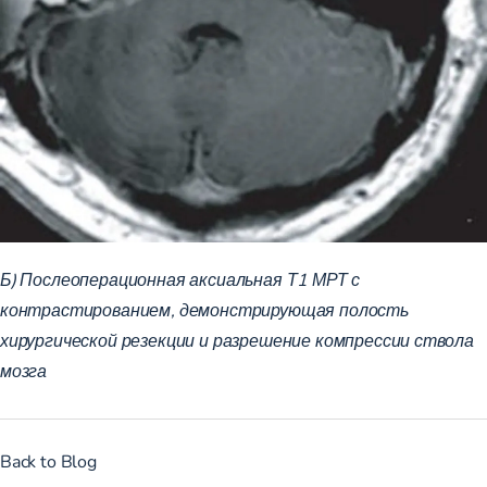
Б) Послеоперационная аксиальная Т1 МРТ с
контрастированием, демонстрирующая полость
хирургической резекции и разрешение компрессии ствола
мозга
Back to Blog