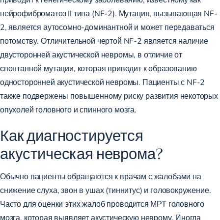
нейрофиброматоз II типа (NF-2). Мутация, вызывающая NF-
2, является аутосомно-доминантной и может передаваться
потомству. Отличительной чертой NF-2 является наличие
двусторонней акустической невромы, в отличие от
спонтанной мутации, которая приводит к образованию
односторонней акустической невромы. Пациенты с NF-2
также подвержены повышенному риску развития некоторых
опухолей головного и спинного мозга.
Как диагностируется
акустическая неврома?
Обычно пациенты обращаются к врачам с жалобами на
снижение слуха, звон в ушах (тиннитус) и головокружение.
Часто для оценки этих жалоб проводится МРТ головного
мозга, которая выявляет акустическую неврому. Иногда