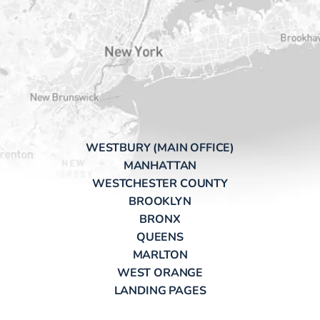
WESTBURY (MAIN OFFICE)
MANHATTAN
WESTCHESTER COUNTY
BROOKLYN
BRONX
QUEENS
MARLTON
WEST ORANGE
LANDING PAGES