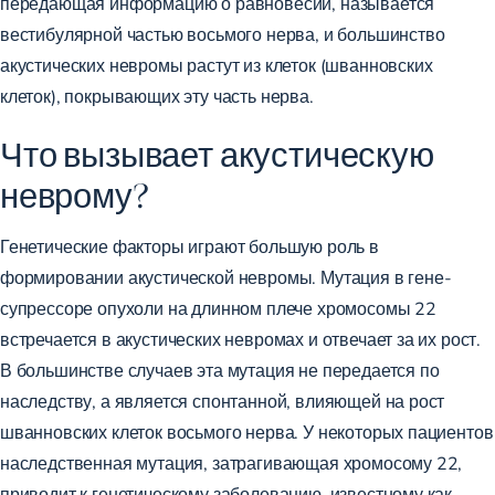
передающая информацию о равновесии, называется
вестибулярной частью восьмого нерва, и большинство
акустических невромы растут из клеток (шванновских
клеток), покрывающих эту часть нерва.
Что вызывает акустическую
неврому?
Генетические факторы играют большую роль в
формировании акустической невромы. Мутация в гене-
супрессоре опухоли на длинном плече хромосомы 22
встречается в акустических невромах и отвечает за их рост.
В большинстве случаев эта мутация не передается по
наследству, а является спонтанной, влияющей на рост
шванновских клеток восьмого нерва. У некоторых пациентов
наследственная мутация, затрагивающая хромосому 22,
приводит к генетическому заболеванию, известному как