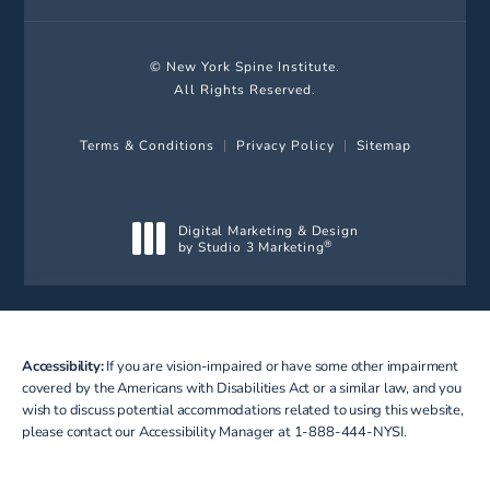
© New York Spine Institute.
All Rights Reserved.
Terms & Conditions
Privacy Policy
Sitemap
Digital Marketing & Design
by Studio 3 Marketing
®
(opens in a new tab)
Accessibility:
If you are vision-impaired or have some other impairment
covered by the Americans with Disabilities Act or a similar law, and you
wish to discuss potential accommodations related to using this website,
please contact our Accessibility Manager at
1-888-444-NYSI
.