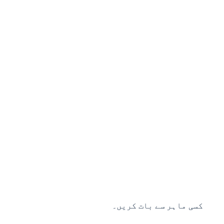
کسی ماہر سے بات کریں۔