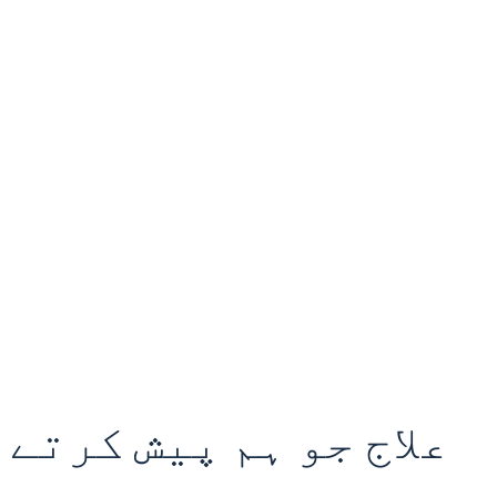
علاج جو ہم پیش کرتے 