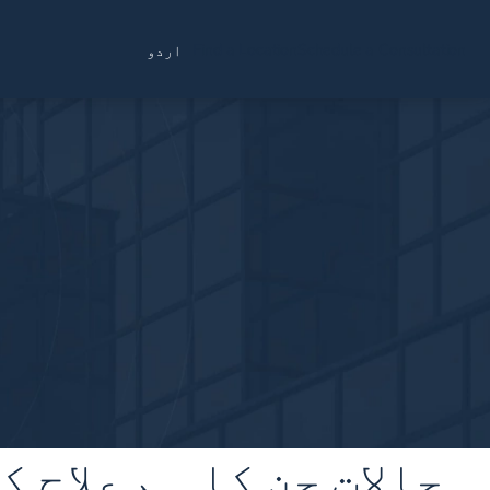
Find a Location
Schedule a Consultation
اردو
حالات جن کا ہم علاج 