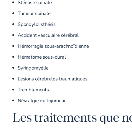
Sténose spinale
Tumeur spinale
Spondylolisthésis
Accident vasculaire cérébral
Hémorragie sous-arachnoïdienne
Hématome sous-dural
Syringomyélie
Lésions cérébrales traumatiques
Tremblements
Névralgie du trijumeau
Les traitements que 