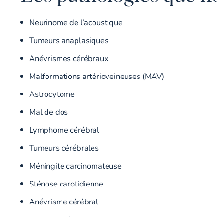
Neurinome de l’acoustique
Tumeurs anaplasiques
Anévrismes cérébraux
Malformations artérioveineuses (MAV)
Astrocytome
Mal de dos
Lymphome cérébral
Tumeurs cérébrales
Méningite carcinomateuse
Sténose carotidienne
Anévrisme cérébral