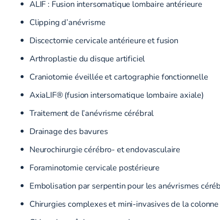
ALIF : Fusion intersomatique lombaire antérieure
Clipping d’anévrisme
Discectomie cervicale antérieure et fusion
Arthroplastie du disque artificiel
Craniotomie éveillée et cartographie fonctionnelle
AxiaLIF® (fusion intersomatique lombaire axiale)
Traitement de l’anévrisme cérébral
Drainage des bavures
Neurochirurgie cérébro- et endovasculaire
Foraminotomie cervicale postérieure
Embolisation par serpentin pour les anévrismes céré
Chirurgies complexes et mini-invasives de la colonne