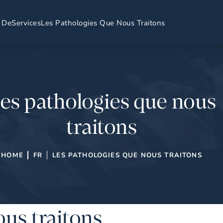
 De
Services
Les Pathologies Que Nous Traitons
es pathologies que nous
traitons
HOME
FR
LES PATHOLOGIES QUE NOUS TRAITONS
ous traitons