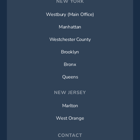
NEW YORK
Westbury (Main Office)
Manhattan
Westchester County
Brooklyn
Bronx
Queens
NEW JERSEY
Marlton
West Orange
CONTACT