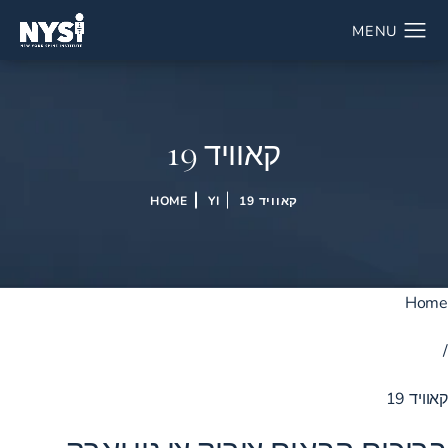
קאוויד 19
קאוויד 19
YI
HOME
Home
/
קאוויד 19