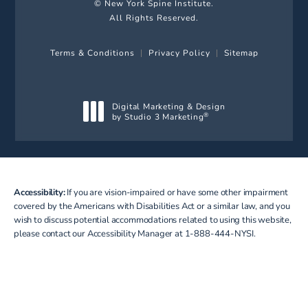
© New York Spine Institute.
All Rights Reserved.
Terms & Conditions
Privacy Policy
Sitemap
Digital Marketing & Design
by Studio 3 Marketing
®
(opens in a new tab)
Accessibility:
If you are vision-impaired or have some other impairment
covered by the Americans with Disabilities Act or a similar law, and you
wish to discuss potential accommodations related to using this website,
please contact our Accessibility Manager at
1-888-444-NYSI
.