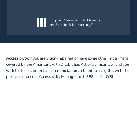
Digital Marketing & Design
by Studio 3 Marketing
®
(opens in a new tab)
Accessibility:
If you are vision-impaired or have some other impairment
covered by the Americans with Disabilities Act or a similar law, and you
wish to discuss potential accommodations related to using this website,
please contact our Accessibility Manager at
1-888-444-NYSI
.