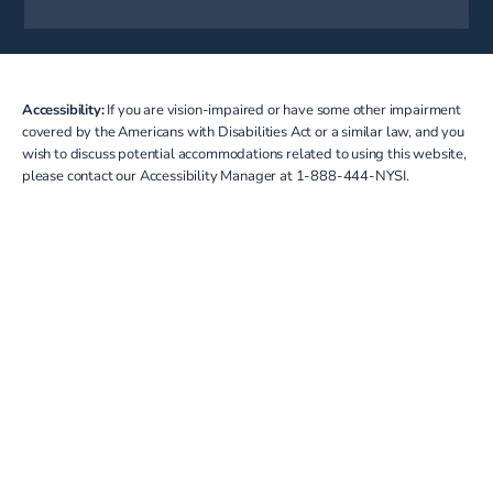
(opens in a new tab)
Accessibility:
If you are vision-impaired or have some other impairment
covered by the Americans with Disabilities Act or a similar law, and you
wish to discuss potential accommodations related to using this website,
please contact our Accessibility Manager at
1-888-444-NYSI
.