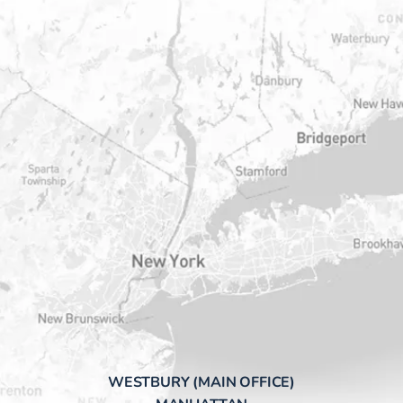
WESTBURY (MAIN OFFICE)