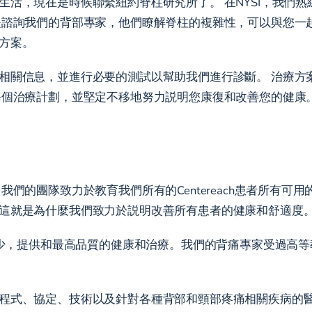
，現在是時候聯繫紐約脊柱研究所了。 在NYSI，我們熟練的背
是諮詢我們的背部專家，他們瞭解脊柱的複雜性，可以與您一
方案。
相關信息，並進行必要的測試以幫助我們進行診斷。 治療方
每個治療計劃，並堅定不移地努力説明您康復和改善您的健康
們的團隊致力於教育我們所有的Centereach患者所有可
這就是為什麼我們致力於説明改善所有患者的健康和舒適度
論老少，提供和最高品質的健康和治療。我們的背痛專家受過高
程式、協定、技術以及針對各種背部和頸部疼痛相關疾病的