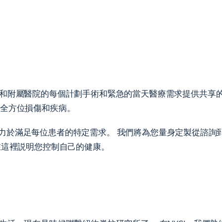
和附屬醫院的每個計劃手術和緊急的當天醫療需求提供共享的
統的全方位損傷和疾病。
務，致力於滿足每位患者的特定需求。 我們將為您量身定製從諮
在這裡説明您控制自己的健康。