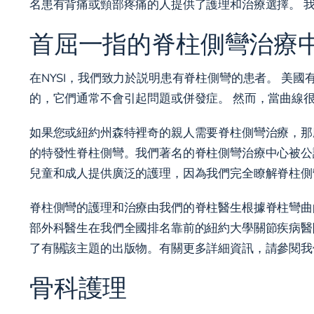
名患有背痛或頸部疼痛的人提供了護理和治療選擇。 
首屈一指的脊柱側彎治療中心
在NYSI，我們致力於説明患有脊柱側彎的患者。 美
的，它們通常不會引起問題或併發症。 然而，當曲線
如果您或紐約州森特裡奇的親人需要脊柱側彎治療，那
的特發性脊柱側彎。我們著名的脊柱側彎治療中心被公
兒童和成人提供廣泛的護理，因為我們完全瞭解脊柱側
脊柱側彎的護理和治療由我們的脊柱醫生根據脊柱彎曲的嚴
部外科醫生在我們全國排名靠前的紐約大學關節疾病醫
了有關該主題的出版物。有關更多詳細資訊，請參閱我們的
骨科護理