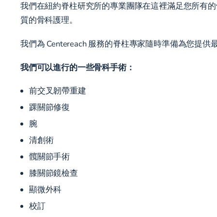
我們在紐約脊柱研究所的專業團隊在這裡滿足您所有的骨科
質的骨科護理。
我們為 Centereach 服務的脊柱專家隨時準備為
我們可以進行的一些骨科手術：
前交叉韌帶重建
踝關節修復
腕
清創術
髖關節手術
膝關節鏡檢查
顯微外科
校訂