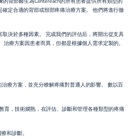
部醫生為Centereach的所有患者提供所有類型的
起確定合適的背部或頸部疼痛治療方案。 他們將進行徹
案取決於多種因素。 完成我們的評估后，將開出從支具
。 治療方案因患者而異，但都是根據個人需求定製的。
用的治療方案，並充分瞭解疼痛對普通人的影響。 數以百
。
等教育，技術嫻熟，在評估、診斷和管理各種類型的疼痛
醫療和診斷。