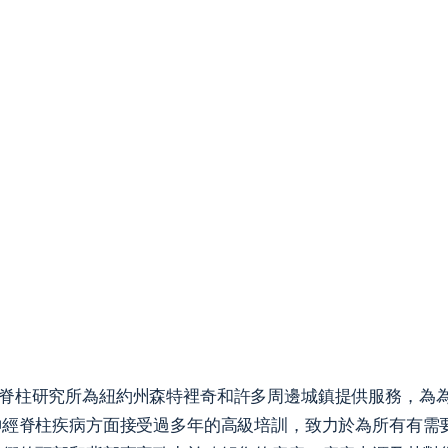
脊柱研究所為紐約州森特裡奇和許多周邊城鎮提供服務，為
神經脊柱疾病方面接受過多年的高級培訓，致力於為所有有需