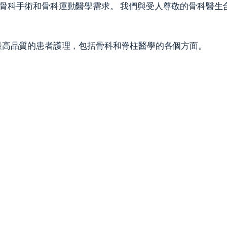
手術和骨科運動醫學需求。 我們與受人尊敬的骨科醫生合作，他
您提供最高品質的患者護理，包括骨科和脊柱醫學的各個方面。