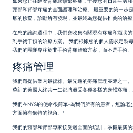
如果您正在經歷背痛或頸部疼痛，干擾您的日常生活和生活
頸部和背部疼痛的全面護理和治療。 最重要的第一步
底的檢查，診斷所有發現，並最終為您提供推薦的治療
在您的諮詢過程中，我們會收集有關現有疼痛和癥狀的
到手術干預的治療方案。 我們根據您的個人需求定製
我們的團隊專注於非手術背痛治療方案，而不是手術。
疼痛管理
我們還提供業內最複雜、最先進的疼痛管理團隊之一。 我
萬計的美國人終其一生都將遭受各種各樣的身體疼痛，
我們在NYSI的使命很簡單–為我們所有的患者，無
方面擁有獨特的視角。*
我們的頸部和背部專家接受過全面的培訓，掌握最新的