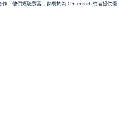
們經驗豐富，熱衷於為 Centereach 患者提供優