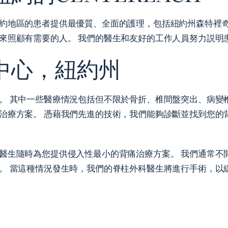
約地區的患者提供最優質、全面的護理，包括紐約州森特裡奇
來照顧有需要的人。 我們的醫生和友好的工作人員努力説明
中心，紐約州
 其中一些醫療情況包括但不限於骨折、椎間盤突出、病變椎間
治療方案。 憑藉我們先進的技術，我們能夠診斷並找到您的
醫生隨時為您提供侵入性最小的背痛治療方案。 我們通常不
。 當這種情況發生時，我們的脊柱外科醫生將進行手術，以