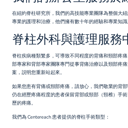
在紐約脊柱研究所，我們的高技能專業團隊為整個大紐
專業的護理和治療，他們擁有數十年的經驗和專業知識
脊柱外科與護理服務
脊柱疾病種類繁多，可導致不同程度的背痛和頸部疼痛。
部專家和背部專家團隊專門從事背痛治療以及頸部疼痛
案，説明您重新站起來。
如果您患有背痛或頸部疼痛，請放心，我們敬業的背部
仍在經歷疼痛程度的患者保留背部或頸部（頸椎）手術
歷的疼痛。
我們為 Centereach 患者提供的脊柱手術類型：