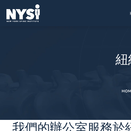
紐
HO
我們的辦公室服務於紐約