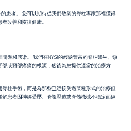
的患者。 您可以期待從我們敬業的脊柱專家那裡獲得
患者改善和恢復健康。
盤和感染。 我們在NYSI的經驗豐富的脊柱醫生、頸
背部或頸部疼痛的根源，然後為您提供適當的治療方
開脊柱手術，而是為那些已經接受過某種形式的治療但
緩解患者因神經受壓、脊髓壓迫或脊髓機械不穩定而經