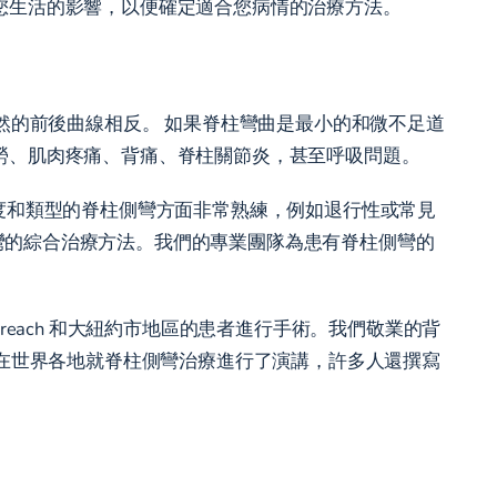
您生活的影響，以便確定適合您病情的治療方法。
然的前後曲線相反。 如果脊柱彎曲是最小的和微不足道
勞、肌肉疼痛、背痛、脊柱關節炎，甚至呼吸問題。
度和類型的脊柱側彎方面非常熟練，例如退行性或常見
彎的綜合治療方法。我們的專業團隊為患有脊柱側彎的
each 和大紐約市地區的患者進行手術。我們敬業的背
生在世界各地就脊柱側彎治療進行了演講，許多人還撰寫