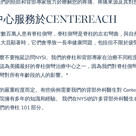
我們的頸部和背部專家致力於瞭解您的疼痛、疼痛來源及其對
服務於CENTEREACH
國有數百萬人患有脊柱側彎，脊柱側彎是脊柱的左右彎曲，與自
很大且顯著時，它們會導致一長串健康問題，包括但不限於疲
麼不要拖延訪問NYSI。我們的脊柱和背部專家在治療不同程
認為美國最好的脊柱側彎治療中心之一，因為我們對脊柱側
彎對所有年齡段的人的影響。*
重程度而定。有些病例需要我們的背部外科醫生對 Center
院擁有多年的知識和經驗。 我們在NYSI的許多背部外科醫
脊柱 101 部分。