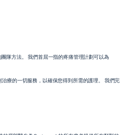
團隊方法。 我們首屈一指的疼痛管理計劃可以為
詢到治療的一切服務，以確保您得到所需的護理。 我們完