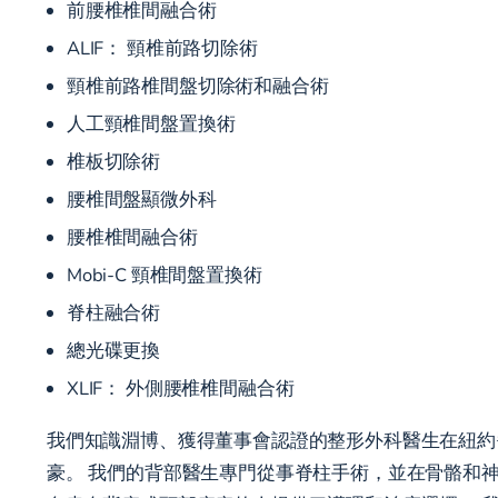
前腰椎椎間融合術
ALIF： 頸椎前路切除術
頸椎前路椎間盤切除術和融合術
人工頸椎間盤置換術
椎板切除術
腰椎間盤顯微外科
腰椎椎間融合術
Mobi-C 頸椎間盤置換術
脊柱融合術
總光碟更換
XLIF：
外側腰椎椎間融合術
我們知識淵博、獲得董事會認證的整形外科醫生在紐約
豪。 我們的背部醫生專門從事脊柱手術，並在骨骼和