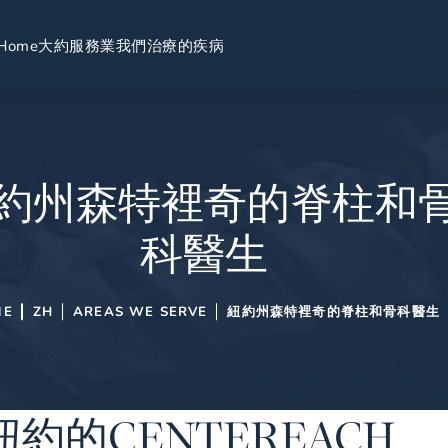
Home
大約
服務業
我們治療的疾病
約州森特裡奇的脊柱和
科醫生
ME
ZH
AREAS WE SERVE
紐約州森特裡奇的脊柱和骨科醫生
的CENTEREACH