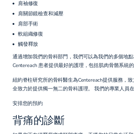
肩袖修復
肩關節鏡檢查和減壓
肩部手術
軟組織修復
觸發釋放
通過增加我們的骨科部門，我們可以為我們的多個地點
Centereach 患者提供最好的護理，包括肌肉骨骼系
紐約脊柱研究所的骨科醫生為Centereach提供服
全致力於提供獨一無二的骨科護理。 我們的專業人員
安排您的預約
背痛的診斷