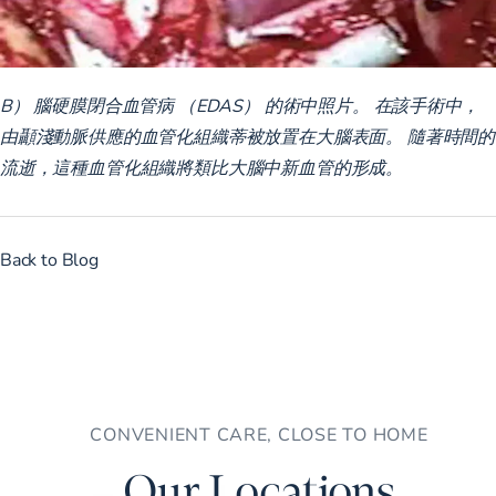
B） 腦硬膜閉合血管病 （EDAS） 的術中照片。 在該手術中，
由顳淺動脈供應的血管化組織蒂被放置在大腦表面。 隨著時間的
流逝，這種血管化組織將類比大腦中新血管的形成。
Back to Blog
CONVENIENT CARE, CLOSE TO HOME
Our Locations