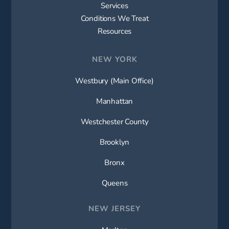
Services
Conditions We Treat
Resources
NEW YORK
Westbury (Main Office)
Manhattan
Westchester County
Brooklyn
Bronx
Queens
NEW JERSEY