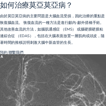
如何治療莫亞莫亞病？
由於莫亞莫亞病的主要問題是大腦血流受損，因此治療的重點是
恢復腦血流。 恢復血流的一種方法是進行顱內-顱外搭橋手術。
其他改善血流的方法，如腦肌通感症 （EMS） 或腦硬膜硬膜粘
連綜合征 （EDAS），包括在大腦表面放置一層肌肉或頭皮，隨
著時間的推移説明刺激大腦中新血管的生長。
預約
聯繫我們