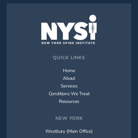
QUICK LINKS
Home
About
Services
Conditions We Treat
Resources
NEW YORK
Westbury (Main Office)