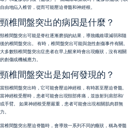
自由地疝入椎管，從而可能壓迫脊髓和神經根。
頸椎間盤突出的病因是什麼？
頸椎間盤突出可能是脊柱逐漸磨損的結果，導致纖維環減弱和隨
後的椎間盤突出。 有時，椎間盤突出可能與急性創傷事件有關。
大多數頸椎間盤突出症患者在早上醒來時會出現癥狀，沒有相關
的創傷或機械應力。
頸椎間盤突出是如何發現的？
當頸椎間盤突出時，它可能會壓迫神經根，有時甚至壓迫脊髓。
當神經根受壓時，患者可能會出現頸部疼痛，並放射到肩部和/
或手臂。 如果神經根受壓嚴重，患者可能會出現相關肌肉群無
力。
當椎間盤突出壓迫脊髓時，會導致一系列不同的癥狀，稱為脊髓