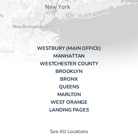
WESTBURY (MAIN OFFICE)
MANHATTAN
WESTCHESTER COUNTY
BROOKLYN
BRONX
QUEENS
MARLTON
WEST ORANGE
LANDING PAGES
See All Locations