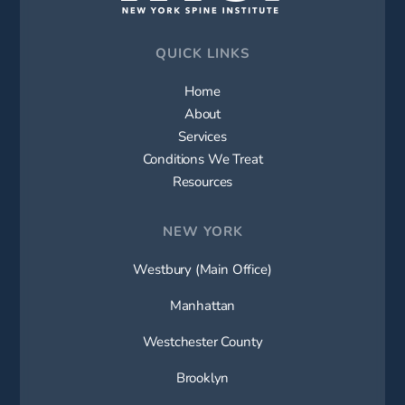
QUICK LINKS
Home
About
Services
Conditions We Treat
Resources
NEW YORK
Westbury (Main Office)
Manhattan
Westchester County
Brooklyn