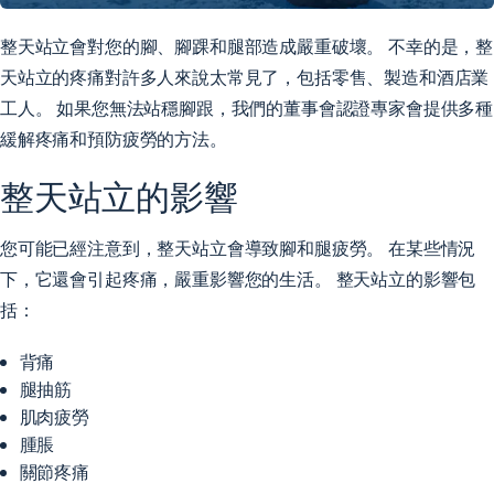
整天站立會對您的腳、腳踝和腿部造成嚴重破壞。 不幸的是，整
天站立的疼痛對許多人來說太常見了，包括零售、製造和酒店業
工人。 如果您無法站穩腳跟，我們的董事會認證專家會提供多種
緩解疼痛和預防疲勞的方法。
整天站立的影響
您可能已經注意到，整天站立會導致腳和腿疲勞。 在某些情況
下，它還會引起疼痛，嚴重影響您的生活。 整天站立的影響包
括：
背痛
腿抽筋
肌肉疲勞
腫脹
關節疼痛