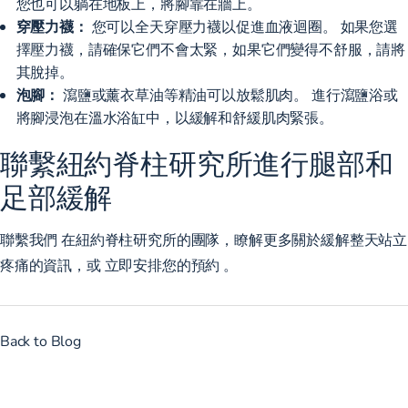
您也可以躺在地板上，將腳靠在牆上。
穿壓力襪：
您可以全天穿壓力襪以促進血液迴圈。 如果您選
擇壓力襪，請確保它們不會太緊，如果它們變得不舒服，請將
其脫掉。
泡腳：
瀉鹽或薰衣草油等精油可以放鬆肌肉。 進行瀉鹽浴或
將腳浸泡在溫水浴缸中，以緩解和舒緩肌肉緊張。
聯繫紐約脊柱研究所進行腿部和
足部緩解
聯繫我們
在紐約脊柱研究所的團隊，瞭解更多關於緩解整天站立
疼痛的資訊，或
立即安排您的預約
。
Back to Blog