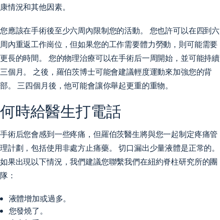
康情況和其他因素。
您應該在手術後至少六周內限制您的活動。 您也許可以在四到六
周內重返工作崗位，但如果您的工作需要體力勞動，則可能需要
更長的時間。 您的物理治療可以在手術后一周開始，並可能持續
三個月。 之後，羅伯茨博士可能會建議輕度運動來加強您的背
部。 三四個月後，他可能會讓你舉起更重的重物。
何時給醫生打電話
手術后您會感到一些疼痛，但羅伯茨醫生將與您一起制定疼痛管
理計劃，包括使用非處方止痛藥。 切口漏出少量液體是正常的。
如果出現以下情況，我們建議您聯繫我們在紐約脊柱研究所的團
隊：
液體增加或過多。
您發燒了。