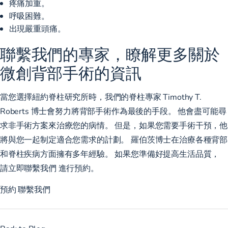
疼痛加重。
呼吸困難。
出現嚴重頭痛。
聯繫我們的專家，瞭解更多關於
微創背部手術的資訊
當您選擇紐約脊柱研究所時，我們的脊柱專家
Timothy T.
Roberts 博士
會努力將背部手術作為最後的手段。 他會盡可能尋
求非手術方案來治療您的病情。 但是，如果您需要手術干預，他
將與您一起制定適合您需求的計劃。 羅伯茨博士在治療各種背部
和脊柱疾病方面擁有多年經驗。 如果您準備好提高生活品質，
請立即聯繫我們
進行預約。
預約 聯繫我們