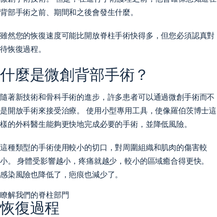
背部手術之前、期間和之後會發生什麼。
雖然您的恢復速度可能比開放脊柱手術快得多，但您必須認真對
待恢復過程。
什麼是微創背部手術？
隨著新技術和骨科手術的進步，許多患者可以通過微創手術而不
是開放手術來接受治療。 使用小型專用工具，使像羅伯茨博士這
樣的外科醫生能夠更快地完成必要的手術，並降低風險。
這種類型的手術使用較小的切口，對周圍組織和肌肉的傷害較
小。 身體受影響越小，疼痛就越少，較小的區域癒合得更快。
感染風險也降低了，疤痕也減少了。
瞭解我們的脊柱部門
恢復過程