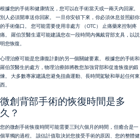
根據您的手術和健康情況，您可以在手術當天或一兩天內回家。
別人必須開車送你回家。 一旦你安頓下來，你必須休息並照顧你
的手術傷口。 您可能需要使用非處方 （OTC） 止痛藥來控制疼
痛。 羅伯茨醫生還可能建議您在一段時間內佩戴背部支具，以説
明您恢復。
心理治療可能是您康復計劃的另一個關鍵要素。 根據您的手術和
羅伯茨醫生的處方，物理治療師將教您加強背部和促進恢復的鍛
煉。 大多數專家建議您避免扭曲運動、長時間駕駛和舉起任何東
西。
微創背部手術的恢復時間是多
久？
您的微創手術恢復時間可能需要三到六個月的時間，但癒合是一
個單獨的過程。 該估計值取決於您接受手術的原因、您的整體健