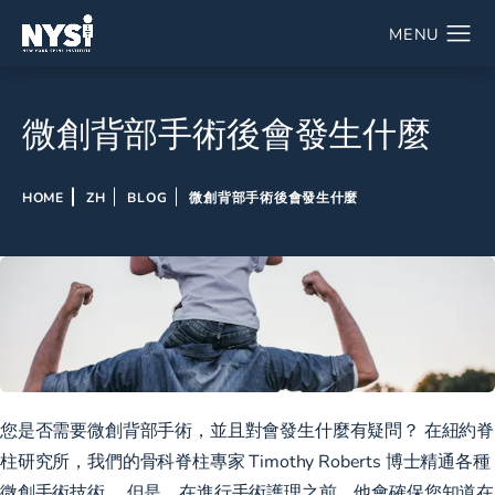
微創背部手術後會發生什麼
HOME
ZH
BLOG
微創背部手術後會發生什麼
您是否需要微創背部手術，並且對會發生什麼有疑問？ 在紐約脊
柱研究所，我們的骨科脊柱專家 Timothy Roberts 博士精通各種
微創手術技術。 但是，在進行手術護理之前，他會確保您知道在